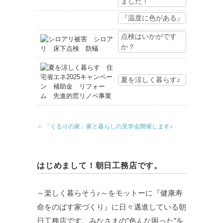
ました！
『温度に色がある』
点検はいかがです
か？
夏を涼しく暮らす♪
＜ 「くるりの家」家と暮らしの見学会開催します♪
はじめまして！朝日工務店です。
～楽しく暮らそう♪～をモットーに『健康寿
命をのばす家づくり』に日々邁進している朝
日工務店です。みなさまの”色んな困った”を