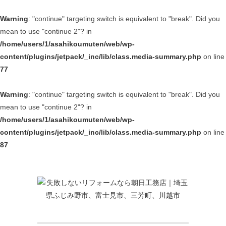
Warning
: "continue" targeting switch is equivalent to "break". Did you
mean to use "continue 2"? in
/home/users/1/asahikoumuten/web/wp-
content/plugins/jetpack/_inc/lib/class.media-summary.php
on line
77
Warning
: "continue" targeting switch is equivalent to "break". Did you
mean to use "continue 2"? in
/home/users/1/asahikoumuten/web/wp-
content/plugins/jetpack/_inc/lib/class.media-summary.php
on line
87