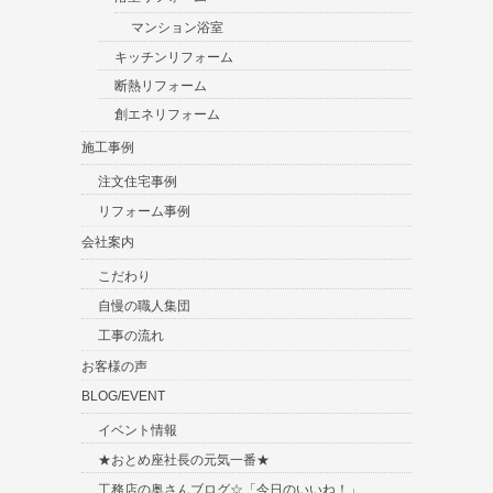
マンション浴室
キッチンリフォーム
断熱リフォーム
創エネリフォーム
施工事例
注文住宅事例
リフォーム事例
会社案内
こだわり
自慢の職人集団
工事の流れ
お客様の声
BLOG/EVENT
イベント情報
★おとめ座社長の元気一番★
工務店の奥さんブログ☆「今日のいいね！」