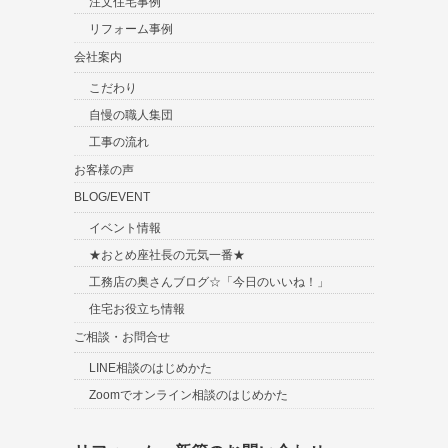
注文住宅事例
リフォーム事例
会社案内
こだわり
自慢の職人集団
工事の流れ
お客様の声
BLOG/EVENT
イベント情報
★おとめ座社長の元気一番★
工務店の奥さんブログ☆「今日のいいね！」
住宅お役立ち情報
ご相談・お問合せ
LINE相談のはじめかた
Zoomでオンライン相談のはじめかた