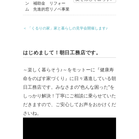
＜ 「くるりの家」家と暮らしの見学会開催します♪
はじめまして！朝日工務店です。
～楽しく暮らそう♪～をモットーに『健康寿
命をのばす家づくり』に日々邁進している朝
日工務店です。みなさまの”色んな困った”を
しっかり解決！丁寧にご相談に乗らせていた
だきますので、ご安心してお声をおかけくだ
さいね。