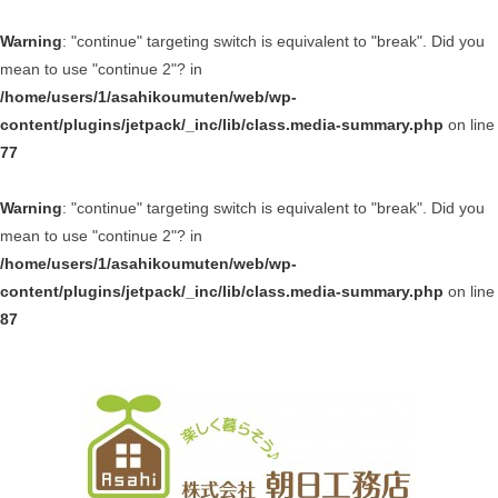
Warning
: "continue" targeting switch is equivalent to "break". Did you
mean to use "continue 2"? in
/home/users/1/asahikoumuten/web/wp-
content/plugins/jetpack/_inc/lib/class.media-summary.php
on line
77
Warning
: "continue" targeting switch is equivalent to "break". Did you
mean to use "continue 2"? in
/home/users/1/asahikoumuten/web/wp-
content/plugins/jetpack/_inc/lib/class.media-summary.php
on line
87