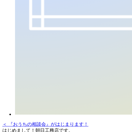
＜ 『おうちの相談会』がはじまります！
はじめまして！朝日工務店です。