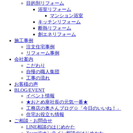
目的別リフォーム
浴室リフォーム
マンション浴室
キッチンリフォーム
断熱リフォーム
創エネリフォーム
施工事例
注文住宅事例
リフォーム事例
会社案内
こだわり
自慢の職人集団
工事の流れ
お客様の声
BLOG/EVENT
イベント情報
★おとめ座社長の元気一番★
工務店の奥さんブログ☆「今日のいいね！」
住宅お役立ち情報
ご相談・お問合せ
LINE相談のはじめかた