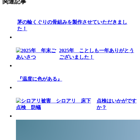
関連記事
茅の輪くぐりの骨組みを製作させていただきまし
た！
2025年 ことしも一年ありがとう
ございました！
『温度に色がある』
点検はいかがです
か？