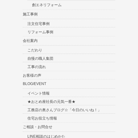
創エネリフォーム
施工事例
注文住宅事例
リフォーム事例
会社案内
こだわり
自慢の職人集団
工事の流れ
お客様の声
BLOG/EVENT
イベント情報
★おとめ座社長の元気一番★
工務店の奥さんブログ☆「今日のいいね！」
住宅お役立ち情報
ご相談・お問合せ
LINE相談のはじめかた