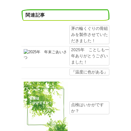
関連記事
茅の輪くぐりの骨組
みを製作させていた
だきました！
2025年 ことしも一
年ありがとうござい
ました！
『温度に色がある』
点検はいかがです
か？