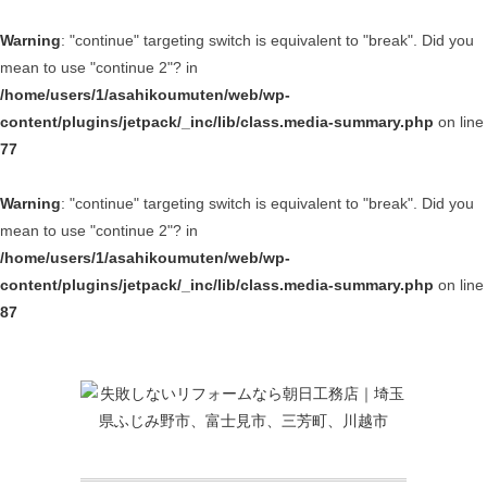
Warning
: "continue" targeting switch is equivalent to "break". Did you
mean to use "continue 2"? in
/home/users/1/asahikoumuten/web/wp-
content/plugins/jetpack/_inc/lib/class.media-summary.php
on line
77
Warning
: "continue" targeting switch is equivalent to "break". Did you
mean to use "continue 2"? in
/home/users/1/asahikoumuten/web/wp-
content/plugins/jetpack/_inc/lib/class.media-summary.php
on line
87