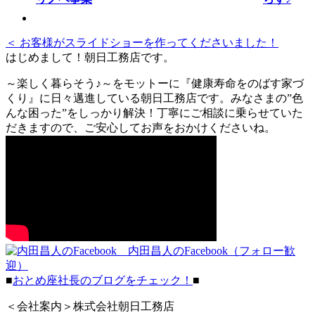
＜ お客様がスライドショーを作ってくださいました！
はじめまして！朝日工務店です。
～楽しく暮らそう♪～をモットーに『健康寿命をのばす家づ
くり』に日々邁進している朝日工務店です。みなさまの”色
んな困った”をしっかり解決！丁寧にご相談に乗らせていた
だきますので、ご安心してお声をおかけくださいね。
内田昌人のFacebook（フォロー歓
迎）
■
おとめ座社長のブログをチェック！
■
＜会社案内＞株式会社朝日工務店