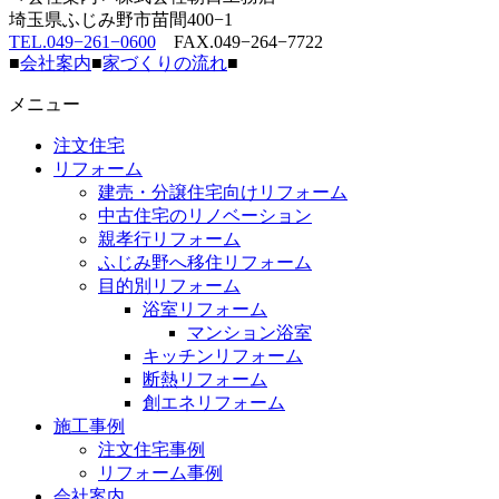
埼玉県ふじみ野市苗間400−1
TEL.049−261−0600
FAX.049−264−7722
■
会社案内
■
家づくりの流れ
■
メニュー
注文住宅
リフォーム
建売・分譲住宅向けリフォーム
中古住宅のリノベーション
親孝行リフォーム
ふじみ野へ移住リフォーム
目的別リフォーム
浴室リフォーム
マンション浴室
キッチンリフォーム
断熱リフォーム
創エネリフォーム
施工事例
注文住宅事例
リフォーム事例
会社案内