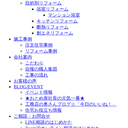
目的別リフォーム
浴室リフォーム
マンション浴室
キッチンリフォーム
断熱リフォーム
創エネリフォーム
施工事例
注文住宅事例
リフォーム事例
会社案内
こだわり
自慢の職人集団
工事の流れ
お客様の声
BLOG/EVENT
イベント情報
★おとめ座社長の元気一番★
工務店の奥さんブログ☆「今日のいいね！」
住宅お役立ち情報
ご相談・お問合せ
LINE相談のはじめかた