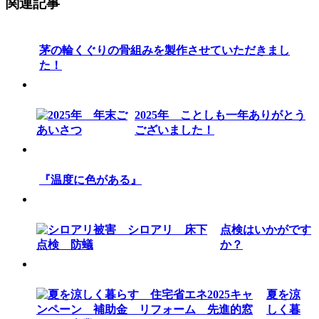
関連記事
茅の輪くぐりの骨組みを製作させていただきまし
た！
2025年 ことしも一年ありがとう
ございました！
『温度に色がある』
点検はいかがです
か？
夏を涼
しく暮