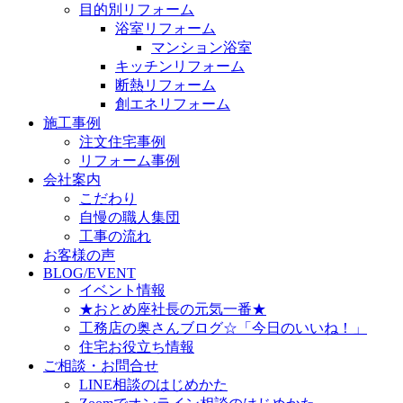
目的別リフォーム
浴室リフォーム
マンション浴室
キッチンリフォーム
断熱リフォーム
創エネリフォーム
施工事例
注文住宅事例
リフォーム事例
会社案内
こだわり
自慢の職人集団
工事の流れ
お客様の声
BLOG/EVENT
イベント情報
★おとめ座社長の元気一番★
工務店の奥さんブログ☆「今日のいいね！」
住宅お役立ち情報
ご相談・お問合せ
LINE相談のはじめかた