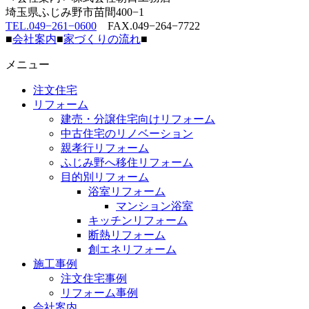
埼玉県ふじみ野市苗間400−1
TEL.049−261−0600
FAX.049−264−7722
■
会社案内
■
家づくりの流れ
■
メニュー
注文住宅
リフォーム
建売・分譲住宅向けリフォーム
中古住宅のリノベーション
親孝行リフォーム
ふじみ野へ移住リフォーム
目的別リフォーム
浴室リフォーム
マンション浴室
キッチンリフォーム
断熱リフォーム
創エネリフォーム
施工事例
注文住宅事例
リフォーム事例
会社案内