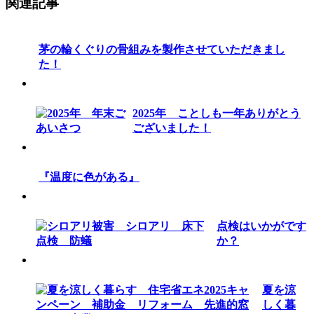
関連記事
茅の輪くぐりの骨組みを製作させていただきまし
た！
2025年 ことしも一年ありがとう
ございました！
『温度に色がある』
点検はいかがです
か？
夏を涼
しく暮