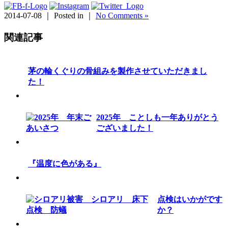
2014-07-08 ｜ Posted in ｜
No Comments »
関連記事
茅の輪くぐりの骨組みを製作させていただきまし
た！
2025年 ことしも一年ありがとう
ございました！
『温度に色がある』
点検はいかがです
か？