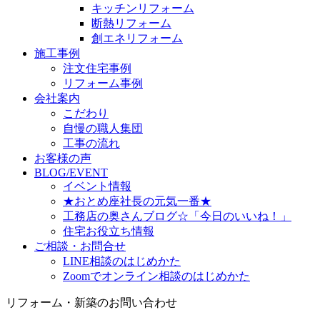
キッチンリフォーム
断熱リフォーム
創エネリフォーム
施工事例
注文住宅事例
リフォーム事例
会社案内
こだわり
自慢の職人集団
工事の流れ
お客様の声
BLOG/EVENT
イベント情報
★おとめ座社長の元気一番★
工務店の奥さんブログ☆「今日のいいね！」
住宅お役立ち情報
ご相談・お問合せ
LINE相談のはじめかた
Zoomでオンライン相談のはじめかた
リフォーム・新築のお問い合わせ