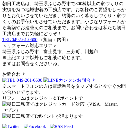
朝日工務店は、埼玉県ふじみ野市で800棟以上の家づくりの
実績を持つ地域密着の工務店です。お客様のご要望をしっか
りとお伺いさせていただき、納得のいく暮らしづくり・家づ
くりのお手伝いをさせていただきます。小さなリフォームか
ら新築やお建替えのご相談まで、お問い合わせは私たち朝日
工務店までお気軽にどうぞ！
TEL 0492-61-0600
（担当：内田）
＜リフォーム対応エリア＞
埼玉県ふじみ野市、富士見市、三芳町、川越市
※上記エリア以外もご相談に応じます。
まずはお問合せくださいね。
お問合わせ
※スマートフォンの方は電話番号をタップすると今すぐお問
い合わせできます。
リフォームはクレジット＆Tポイントで