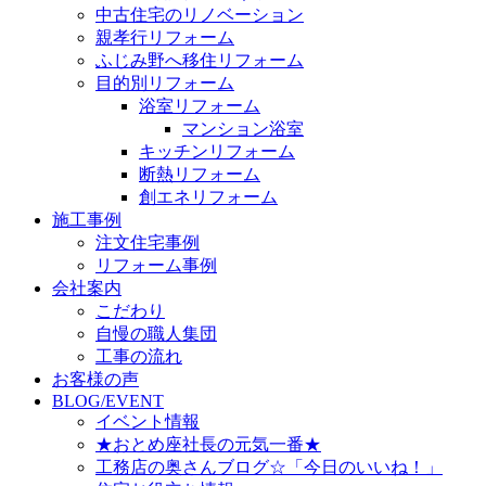
中古住宅のリノベーション
親孝行リフォーム
ふじみ野へ移住リフォーム
目的別リフォーム
浴室リフォーム
マンション浴室
キッチンリフォーム
断熱リフォーム
創エネリフォーム
施工事例
注文住宅事例
リフォーム事例
会社案内
こだわり
自慢の職人集団
工事の流れ
お客様の声
BLOG/EVENT
イベント情報
★おとめ座社長の元気一番★
工務店の奥さんブログ☆「今日のいいね！」