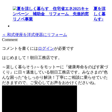
夏を涼
しく暮
らす♪
＜ 和式便座を洋式便器にリフォーム
Comment
コメントを書くには
ログイン
が必要です
はじめまして！朝日工務店です。
～楽しく暮らそう♪～をモットーに『健康寿命をのばす家づ
くり』に日々邁進している朝日工務店です。みなさまの”色
んな困った”をしっかり解決！丁寧にご相談に乗らせていた
だきますので、ご安心してお声をおかけくださいね。