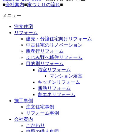
■
会社案内
■
家づくりの流れ
■
メニュー
注文住宅
リフォーム
建売・分譲住宅向けリフォーム
中古住宅のリノベーション
親孝行リフォーム
ふじみ野へ移住リフォーム
目的別リフォーム
浴室リフォーム
マンション浴室
キッチンリフォーム
断熱リフォーム
創エネリフォーム
施工事例
注文住宅事例
リフォーム事例
会社案内
こだわり
自慢の職人集団