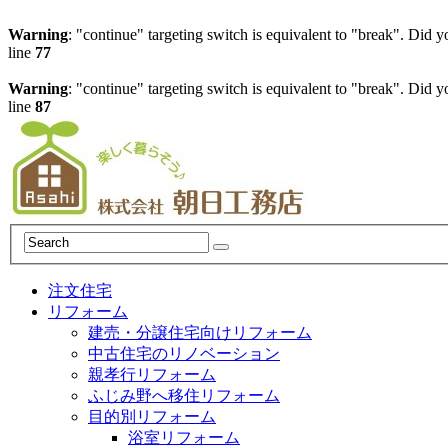
Warning
: "continue" targeting switch is equivalent to "break". Did 
line
77
Warning
: "continue" targeting switch is equivalent to "break". Did 
line
87
注文住宅
リフォーム
建売・分譲住宅向けリフォーム
中古住宅のリノベーション
親孝行リフォーム
ふじみ野へ移住リフォーム
目的別リフォーム
浴室リフォーム