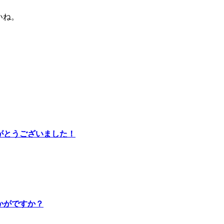
いね。
りがとうございました！
かがですか？