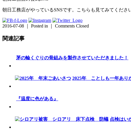
朝日工務店がやっているSNSです。こちらも見てみてくださ
2016-07-08 ｜ Posted in ｜
Comments Closed
関連記事
茅の輪くぐりの骨組みを製作させていただきました！
2025年 ことしも一年あ
『温度に色がある』
点検はい