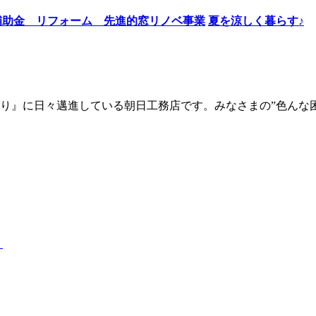
夏を涼しく暮らす♪
り』に日々邁進している朝日工務店です。みなさまの”色んな
）