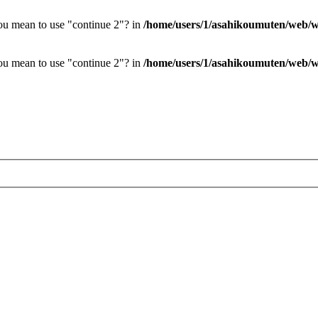
you mean to use "continue 2"? in
/home/users/1/asahikoumuten/web/wp
you mean to use "continue 2"? in
/home/users/1/asahikoumuten/web/wp