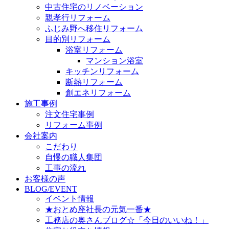
中古住宅のリノベーション
親孝行リフォーム
ふじみ野へ移住リフォーム
目的別リフォーム
浴室リフォーム
マンション浴室
キッチンリフォーム
断熱リフォーム
創エネリフォーム
施工事例
注文住宅事例
リフォーム事例
会社案内
こだわり
自慢の職人集団
工事の流れ
お客様の声
BLOG/EVENT
イベント情報
★おとめ座社長の元気一番★
工務店の奥さんブログ☆「今日のいいね！」