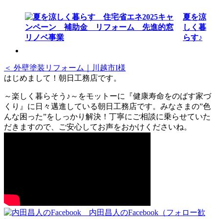
夏を涼
しく暮
らす♪
＜ 外壁塗装リフォーム｜川越市I様
はじめまして！朝日工務店です。
～楽しく暮らそう♪～をモットーに『健康寿命をのばす家づ
くり』に日々邁進している朝日工務店です。みなさまの”色
んな困った”をしっかり解決！丁寧にご相談に乗らせていた
だきますので、ご安心してお声をおかけくださいね。
内田昌人のFacebook（フォロー歓