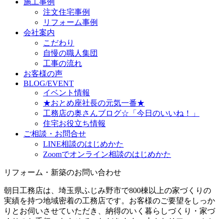
施工事例
注文住宅事例
リフォーム事例
会社案内
こだわり
自慢の職人集団
工事の流れ
お客様の声
BLOG/EVENT
イベント情報
★おとめ座社長の元気一番★
工務店の奥さんブログ☆「今日のいいね！」
住宅お役立ち情報
ご相談・お問合せ
LINE相談のはじめかた
Zoomでオンライン相談のはじめかた
リフォーム・新築のお問い合わせ
朝日工務店は、埼玉県ふじみ野市で800棟以上の家づくりの
実績を持つ地域密着の工務店です。お客様のご要望をしっか
りとお伺いさせていただき、納得のいく暮らしづくり・家づ