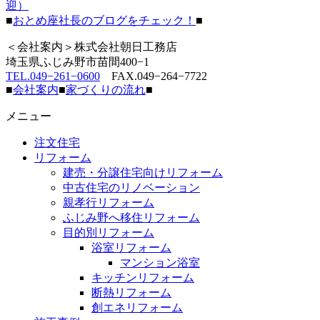
迎）
■
おとめ座社長のブログをチェック！
■
＜会社案内＞株式会社朝日工務店
埼玉県ふじみ野市苗間400−1
TEL.049−261−0600
FAX.049−264−7722
■
会社案内
■
家づくりの流れ
■
メニュー
注文住宅
リフォーム
建売・分譲住宅向けリフォーム
中古住宅のリノベーション
親孝行リフォーム
ふじみ野へ移住リフォーム
目的別リフォーム
浴室リフォーム
マンション浴室
キッチンリフォーム
断熱リフォーム
創エネリフォーム