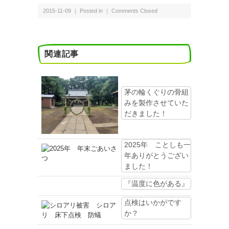
2015-11-09 ｜ Posted in ｜
Comments Closed
関連記事
茅の輪くぐりの骨組
みを製作させていた
だきました！
2025年 ことしも一
年ありがとうござい
ました！
『温度に色がある』
点検はいかがです
か？