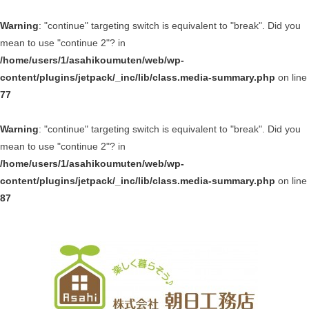
Warning
: "continue" targeting switch is equivalent to "break". Did you
mean to use "continue 2"? in
/home/users/1/asahikoumuten/web/wp-
content/plugins/jetpack/_inc/lib/class.media-summary.php
on line
77
Warning
: "continue" targeting switch is equivalent to "break". Did you
mean to use "continue 2"? in
/home/users/1/asahikoumuten/web/wp-
content/plugins/jetpack/_inc/lib/class.media-summary.php
on line
87