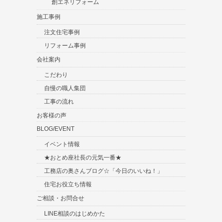
創エネリフォーム
施工事例
注文住宅事例
リフォーム事例
会社案内
こだわり
自慢の職人集団
工事の流れ
お客様の声
BLOG/EVENT
イベント情報
★おとめ座社長の元気一番★
工務店の奥さんブログ☆「今日のいいね！」
住宅お役立ち情報
ご相談・お問合せ
LINE相談のはじめかた