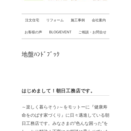
注文住宅
リフォーム
施工事例
会社案内
お客様の声
BLOG/EVENT
ご相談・お問合せ
地盤ﾊﾝﾄﾞﾌﾞｯｸ
はじめまして！朝日工務店です。
～楽しく暮らそう♪～をモットーに『健康寿
命をのばす家づくり』に日々邁進している朝
日工務店です。みなさまの”色んな困った”を