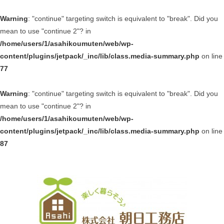
Warning
: "continue" targeting switch is equivalent to "break". Did you
mean to use "continue 2"? in
/home/users/1/asahikoumuten/web/wp-
content/plugins/jetpack/_inc/lib/class.media-summary.php
on line
77
Warning
: "continue" targeting switch is equivalent to "break". Did you
mean to use "continue 2"? in
/home/users/1/asahikoumuten/web/wp-
content/plugins/jetpack/_inc/lib/class.media-summary.php
on line
87