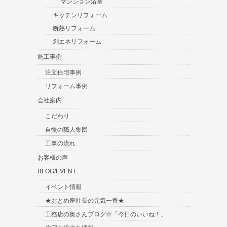
マンション浴室
キッチンリフォーム
断熱リフォーム
創エネリフォーム
施工事例
注文住宅事例
リフォーム事例
会社案内
こだわり
自慢の職人集団
工事の流れ
お客様の声
BLOG/EVENT
イベント情報
★おとめ座社長の元気一番★
工務店の奥さんブログ☆「今日のいいね！」