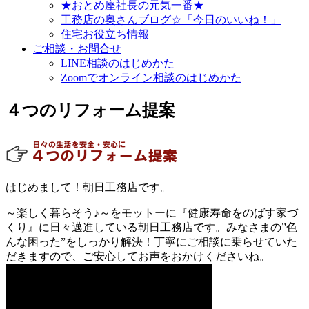
★おとめ座社長の元気一番★
工務店の奥さんブログ☆「今日のいいね！」
住宅お役立ち情報
ご相談・お問合せ
LINE相談のはじめかた
Zoomでオンライン相談のはじめかた
４つのリフォーム提案
はじめまして！朝日工務店です。
～楽しく暮らそう♪～をモットーに『健康寿命をのばす家づ
くり』に日々邁進している朝日工務店です。みなさまの”色
んな困った”をしっかり解決！丁寧にご相談に乗らせていた
だきますので、ご安心してお声をおかけくださいね。