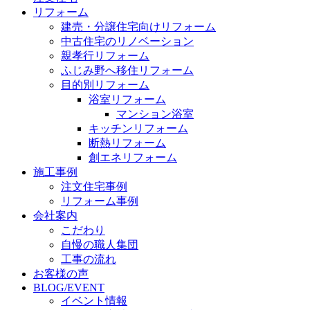
リフォーム
建売・分譲住宅向けリフォーム
中古住宅のリノベーション
親孝行リフォーム
ふじみ野へ移住リフォーム
目的別リフォーム
浴室リフォーム
マンション浴室
キッチンリフォーム
断熱リフォーム
創エネリフォーム
施工事例
注文住宅事例
リフォーム事例
会社案内
こだわり
自慢の職人集団
工事の流れ
お客様の声
BLOG/EVENT
イベント情報