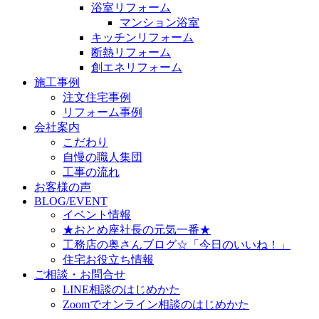
浴室リフォーム
マンション浴室
キッチンリフォーム
断熱リフォーム
創エネリフォーム
施工事例
注文住宅事例
リフォーム事例
会社案内
こだわり
自慢の職人集団
工事の流れ
お客様の声
BLOG/EVENT
イベント情報
★おとめ座社長の元気一番★
工務店の奥さんブログ☆「今日のいいね！」
住宅お役立ち情報
ご相談・お問合せ
LINE相談のはじめかた
Zoomでオンライン相談のはじめかた