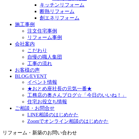
キッチンリフォーム
断熱リフォーム
創エネリフォーム
施工事例
注文住宅事例
リフォーム事例
会社案内
こだわり
自慢の職人集団
工事の流れ
お客様の声
BLOG/EVENT
イベント情報
★おとめ座社長の元気一番★
工務店の奥さんブログ☆「今日のいいね！」
住宅お役立ち情報
ご相談・お問合せ
LINE相談のはじめかた
Zoomでオンライン相談のはじめかた
リフォーム・新築のお問い合わせ