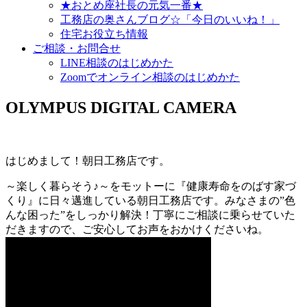
★おとめ座社長の元気一番★
工務店の奥さんブログ☆「今日のいいね！」
住宅お役立ち情報
ご相談・お問合せ
LINE相談のはじめかた
Zoomでオンライン相談のはじめかた
OLYMPUS DIGITAL CAMERA
はじめまして！朝日工務店です。
～楽しく暮らそう♪～をモットーに『健康寿命をのばす家づ
くり』に日々邁進している朝日工務店です。みなさまの”色
んな困った”をしっかり解決！丁寧にご相談に乗らせていた
だきますので、ご安心してお声をおかけくださいね。