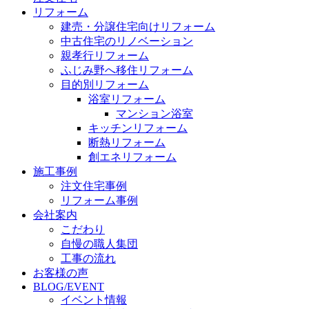
リフォーム
建売・分譲住宅向けリフォーム
中古住宅のリノベーション
親孝行リフォーム
ふじみ野へ移住リフォーム
目的別リフォーム
浴室リフォーム
マンション浴室
キッチンリフォーム
断熱リフォーム
創エネリフォーム
施工事例
注文住宅事例
リフォーム事例
会社案内
こだわり
自慢の職人集団
工事の流れ
お客様の声
BLOG/EVENT
イベント情報