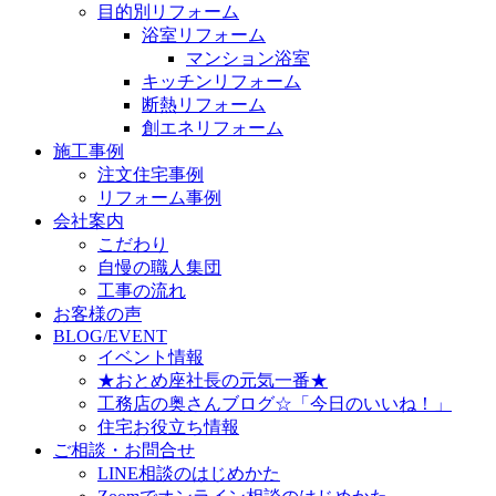
目的別リフォーム
浴室リフォーム
マンション浴室
キッチンリフォーム
断熱リフォーム
創エネリフォーム
施工事例
注文住宅事例
リフォーム事例
会社案内
こだわり
自慢の職人集団
工事の流れ
お客様の声
BLOG/EVENT
イベント情報
★おとめ座社長の元気一番★
工務店の奥さんブログ☆「今日のいいね！」
住宅お役立ち情報
ご相談・お問合せ
LINE相談のはじめかた