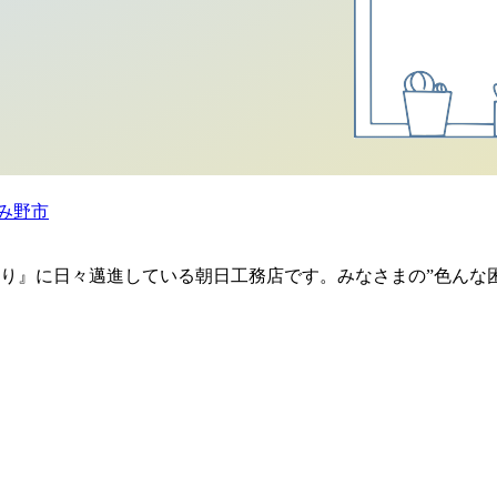
み野市
り』に日々邁進している朝日工務店です。みなさまの”色んな
）