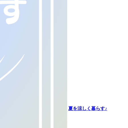
夏を涼しく暮らす♪