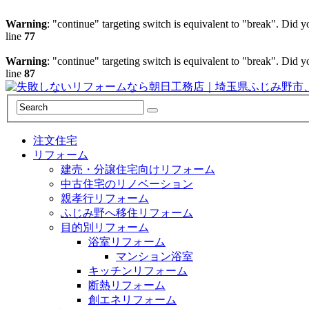
Warning
: "continue" targeting switch is equivalent to "break". Did 
line
77
Warning
: "continue" targeting switch is equivalent to "break". Did 
line
87
注文住宅
リフォーム
建売・分譲住宅向けリフォーム
中古住宅のリノベーション
親孝行リフォーム
ふじみ野へ移住リフォーム
目的別リフォーム
浴室リフォーム
マンション浴室
キッチンリフォーム
断熱リフォーム
創エネリフォーム