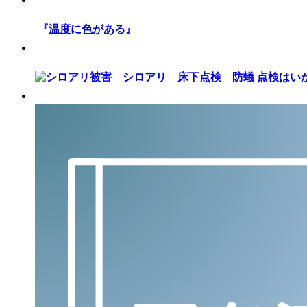
『温度に色がある』
点検はい