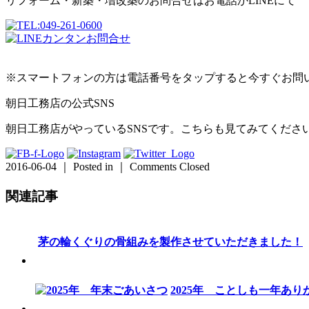
リフォーム・新築・増改築のお問合せはお電話かLINEにて
※スマートフォンの方は電話番号をタップすると今すぐお問
朝日工務店の公式SNS
朝日工務店がやっているSNSです。こちらも見てみてくださ
2016-06-04 ｜ Posted in ｜
Comments Closed
関連記事
茅の輪くぐりの骨組みを製作させていただきました！
2025年 ことしも一年あ