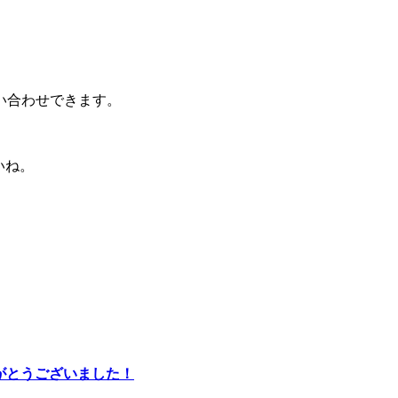
い合わせできます。
いね。
りがとうございました！