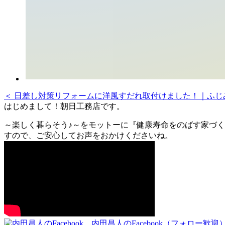
＜ 日差し対策リフォームに洋風すだれ取付けました！｜ふじ
はじめまして！朝日工務店です。
～楽しく暮らそう♪～をモットーに『健康寿命をのばす家づく
すので、ご安心してお声をおかけくださいね。
内田昌人のFacebook（フォロー歓迎