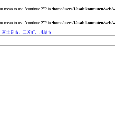
you mean to use "continue 2"? in
/home/users/1/asahikoumuten/web/wp
you mean to use "continue 2"? in
/home/users/1/asahikoumuten/web/wp