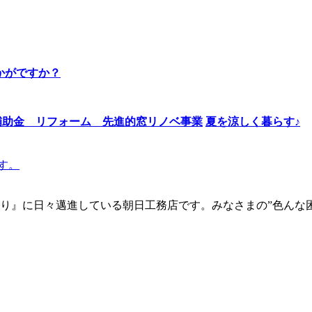
かがですか？
夏を涼しく暮らす♪
す。
り』に日々邁進している朝日工務店です。みなさまの”色んな