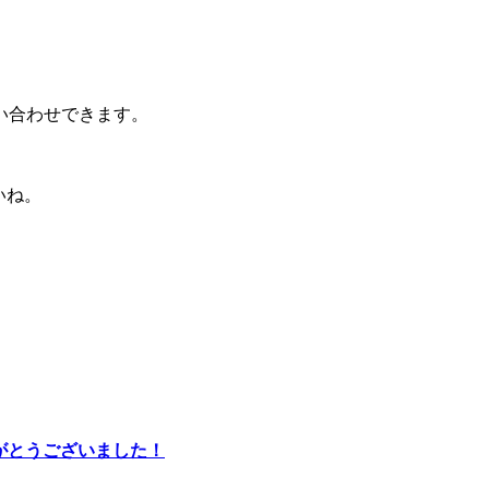
い合わせできます。
いね。
りがとうございました！