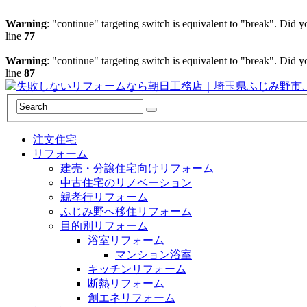
Warning
: "continue" targeting switch is equivalent to "break". Did 
line
77
Warning
: "continue" targeting switch is equivalent to "break". Did 
line
87
注文住宅
リフォーム
建売・分譲住宅向けリフォーム
中古住宅のリノベーション
親孝行リフォーム
ふじみ野へ移住リフォーム
目的別リフォーム
浴室リフォーム
マンション浴室
キッチンリフォーム
断熱リフォーム
創エネリフォーム