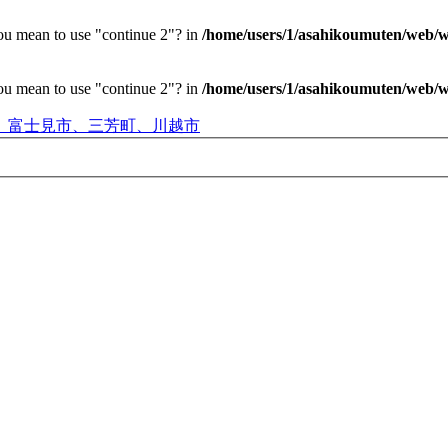
you mean to use "continue 2"? in
/home/users/1/asahikoumuten/web/wp
you mean to use "continue 2"? in
/home/users/1/asahikoumuten/web/wp