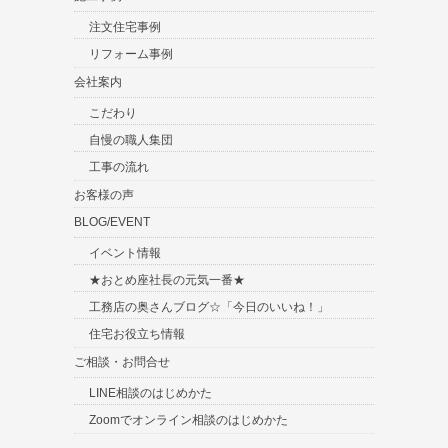
注文住宅事例
リフォーム事例
会社案内
こだわり
自慢の職人集団
工事の流れ
お客様の声
BLOG/EVENT
イベント情報
★おとめ座社長の元気一番★
工務店の奥さんブログ☆「今日のいいね！」
住宅お役立ち情報
ご相談・お問合せ
LINE相談のはじめかた
Zoomでオンライン相談のはじめかた