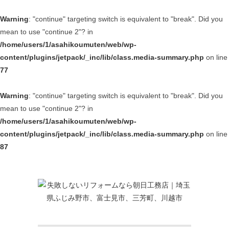
Warning
: "continue" targeting switch is equivalent to "break". Did you
mean to use "continue 2"? in
/home/users/1/asahikoumuten/web/wp-
content/plugins/jetpack/_inc/lib/class.media-summary.php
on line
77
Warning
: "continue" targeting switch is equivalent to "break". Did you
mean to use "continue 2"? in
/home/users/1/asahikoumuten/web/wp-
content/plugins/jetpack/_inc/lib/class.media-summary.php
on line
87