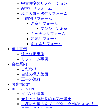
中古住宅のリノベーション
親孝行リフォーム
ふじみ野へ移住リフォーム
目的別リフォーム
浴室リフォーム
マンション浴室
キッチンリフォーム
断熱リフォーム
創エネリフォーム
施工事例
注文住宅事例
リフォーム事例
会社案内
こだわり
自慢の職人集団
工事の流れ
お客様の声
BLOG/EVENT
イベント情報
★おとめ座社長の元気一番★
工務店の奥さんブログ☆「今日のいいね！」