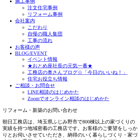
施工事例
注文住宅事例
リフォーム事例
会社案内
こだわり
自慢の職人集団
工事の流れ
お客様の声
BLOG/EVENT
イベント情報
★おとめ座社長の元気一番★
工務店の奥さんブログ☆「今日のいいね！」
住宅お役立ち情報
ご相談・お問合せ
LINE相談のはじめかた
Zoomでオンライン相談のはじめかた
リフォーム・新築のお問い合わせ
朝日工務店は、埼玉県ふじみ野市で800棟以上の家づくりの
実績を持つ地域密着の工務店です。お客様のご要望をしっか
りとお伺いさせていただき、納得のいく暮らしづくり・家づ