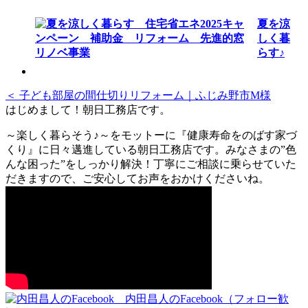
夏を涼
しく暮
らす♪
＜ 子ども部屋の間仕切りリフォーム｜ふじみ野市M様
はじめまして！朝日工務店です。
～楽しく暮らそう♪～をモットーに『健康寿命をのばす家づ
くり』に日々邁進している朝日工務店です。みなさまの”色
んな困った”をしっかり解決！丁寧にご相談に乗らせていた
だきますので、ご安心してお声をおかけくださいね。
内田昌人のFacebook（フォロー歓