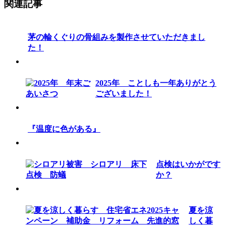
関連記事
茅の輪くぐりの骨組みを製作させていただきまし
た！
2025年 ことしも一年ありがとう
ございました！
『温度に色がある』
点検はいかがです
か？
夏を涼
しく暮