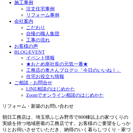
施工事例
注文住宅事例
リフォーム事例
会社案内
こだわり
自慢の職人集団
工事の流れ
お客様の声
BLOG/EVENT
イベント情報
★おとめ座社長の元気一番★
工務店の奥さんブログ☆「今日のいいね！」
住宅お役立ち情報
ご相談・お問合せ
LINE相談のはじめかた
Zoomでオンライン相談のはじめかた
リフォーム・新築のお問い合わせ
朝日工務店は、埼玉県ふじみ野市で800棟以上の家づくりの
実績を持つ地域密着の工務店です。お客様のご要望をしっか
りとお伺いさせていただき、納得のいく暮らしづくり・家づ