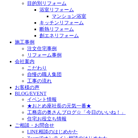
目的別リフォーム
浴室リフォーム
マンション浴室
キッチンリフォーム
断熱リフォーム
創エネリフォーム
施工事例
注文住宅事例
リフォーム事例
会社案内
こだわり
自慢の職人集団
工事の流れ
お客様の声
BLOG/EVENT
イベント情報
★おとめ座社長の元気一番★
工務店の奥さんブログ☆「今日のいいね！」
住宅お役立ち情報
ご相談・お問合せ
LINE相談のはじめかた