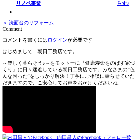
らす♪
＜ 洗面台のリフォーム
Comment
コメントを書くには
ログイン
が必要です
はじめまして！朝日工務店です。
～楽しく暮らそう♪～をモットーに『健康寿命をのばす家づ
くり』に日々邁進している朝日工務店です。みなさまの”色
んな困った”をしっかり解決！丁寧にご相談に乗らせていた
だきますので、ご安心してお声をおかけくださいね。
内田昌人のFacebook（フォロー歓