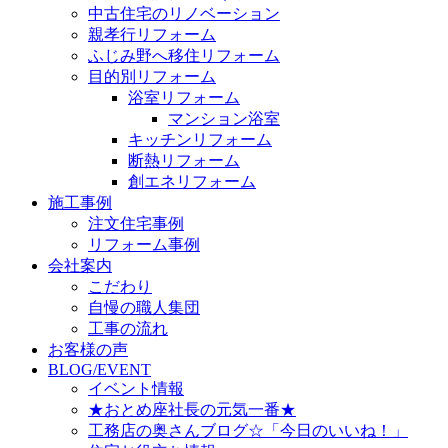
中古住宅のリノベーション
親孝行リフォーム
ふじみ野へ移住リフォーム
目的別リフォーム
浴室リフォーム
マンション浴室
キッチンリフォーム
断熱リフォーム
創エネリフォーム
施工事例
注文住宅事例
リフォーム事例
会社案内
こだわり
自慢の職人集団
工事の流れ
お客様の声
BLOG/EVENT
イベント情報
★おとめ座社長の元気一番★
工務店の奥さんブログ☆「今日のいいね！」