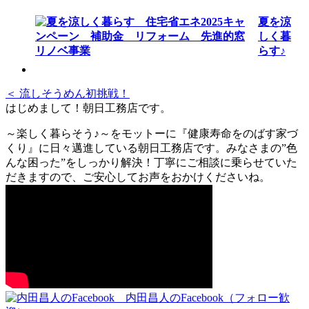
夏を涼
しく暮
らす♪
＜ 流しそうめん初挑戦！
はじめまして！朝日工務店です。
～楽しく暮らそう♪～をモットーに『健康寿命をのばす家づ
くり』に日々邁進している朝日工務店です。みなさまの”色
んな困った”をしっかり解決！丁寧にご相談に乗らせていた
だきますので、ご安心してお声をおかけくださいね。
内田昌人のFacebook（フォロー歓