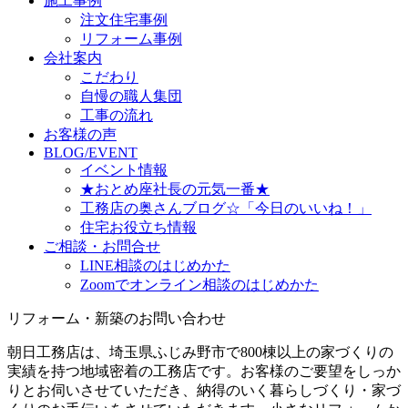
施工事例
注文住宅事例
リフォーム事例
会社案内
こだわり
自慢の職人集団
工事の流れ
お客様の声
BLOG/EVENT
イベント情報
★おとめ座社長の元気一番★
工務店の奥さんブログ☆「今日のいいね！」
住宅お役立ち情報
ご相談・お問合せ
LINE相談のはじめかた
Zoomでオンライン相談のはじめかた
リフォーム・新築のお問い合わせ
朝日工務店は、埼玉県ふじみ野市で800棟以上の家づくりの
実績を持つ地域密着の工務店です。お客様のご要望をしっか
りとお伺いさせていただき、納得のいく暮らしづくり・家づ