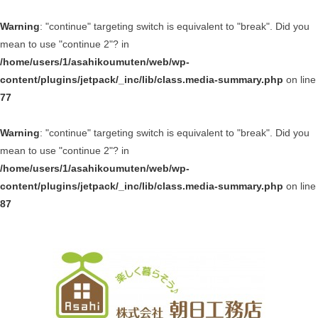
Warning
: "continue" targeting switch is equivalent to "break". Did you
mean to use "continue 2"? in
/home/users/1/asahikoumuten/web/wp-
content/plugins/jetpack/_inc/lib/class.media-summary.php
on line
77
Warning
: "continue" targeting switch is equivalent to "break". Did you
mean to use "continue 2"? in
/home/users/1/asahikoumuten/web/wp-
content/plugins/jetpack/_inc/lib/class.media-summary.php
on line
87