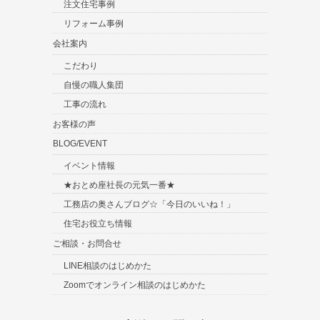
注文住宅事例
リフォーム事例
会社案内
こだわり
自慢の職人集団
工事の流れ
お客様の声
BLOG/EVENT
イベント情報
★おとめ座社長の元気一番★
工務店の奥さんブログ☆「今日のいいね！」
住宅お役立ち情報
ご相談・お問合せ
LINE相談のはじめかた
Zoomでオンライン相談のはじめかた