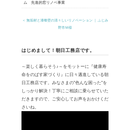
＜ 無垢材と漆喰壁の清々しいリノベーション ｜ ふじみ
野市Ｍ様
はじめまして！朝日工務店です。
～楽しく暮らそう♪～をモットーに『健康寿
命をのばす家づくり』に日々邁進している朝
日工務店です。みなさまの”色んな困った”を
しっかり解決！丁寧にご相談に乗らせていた
だきますので、ご安心してお声をおかけくだ
さいね。