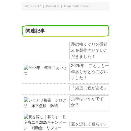
2015-02-17 ｜ Posted in ｜
Comments Closed
関連記事
茅の輪くぐりの骨組
みを製作させていた
だきました！
2025年 ことしも一
年ありがとうござい
ました！
『温度に色がある』
点検はいかがです
か？
夏を涼しく暮らす♪