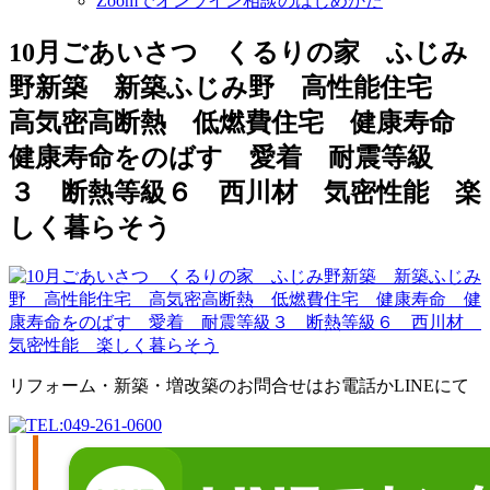
Zoomでオンライン相談のはじめかた
10月ごあいさつ くるりの家 ふじみ
野新築 新築ふじみ野 高性能住宅
高気密高断熱 低燃費住宅 健康寿命
健康寿命をのばす 愛着 耐震等級
３ 断熱等級６ 西川材 気密性能 楽
しく暮らそう
リフォーム・新築・増改築のお問合せはお電話かLINEにて