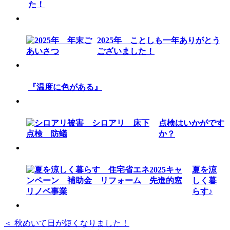
た！
2025年 ことしも一年ありがとう
ございました！
『温度に色がある』
点検はいかがです
か？
夏を涼
しく暮
らす♪
＜ 秋めいて日が短くなりました！