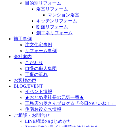
目的別リフォーム
浴室リフォーム
マンション浴室
キッチンリフォーム
断熱リフォーム
創エネリフォーム
施工事例
注文住宅事例
リフォーム事例
会社案内
こだわり
自慢の職人集団
工事の流れ
お客様の声
BLOG/EVENT
イベント情報
★おとめ座社長の元気一番★
工務店の奥さんブログ☆「今日のいいね！」
住宅お役立ち情報
ご相談・お問合せ
LINE相談のはじめかた