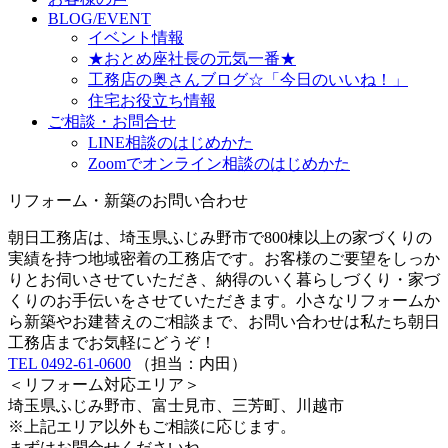
BLOG/EVENT
イベント情報
★おとめ座社長の元気一番★
工務店の奥さんブログ☆「今日のいいね！」
住宅お役立ち情報
ご相談・お問合せ
LINE相談のはじめかた
Zoomでオンライン相談のはじめかた
リフォーム・新築のお問い合わせ
朝日工務店は、埼玉県ふじみ野市で800棟以上の家づくりの
実績を持つ地域密着の工務店です。お客様のご要望をしっか
りとお伺いさせていただき、納得のいく暮らしづくり・家づ
くりのお手伝いをさせていただきます。小さなリフォームか
ら新築やお建替えのご相談まで、お問い合わせは私たち朝日
工務店までお気軽にどうぞ！
TEL 0492-61-0600
（担当：内田）
＜リフォーム対応エリア＞
埼玉県ふじみ野市、富士見市、三芳町、川越市
※上記エリア以外もご相談に応じます。
まずはお問合せくださいね。