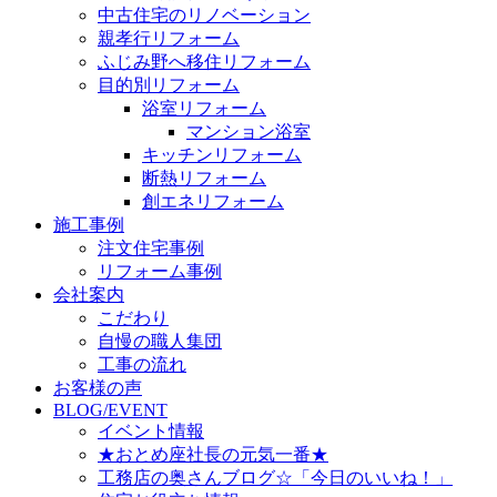
中古住宅のリノベーション
親孝行リフォーム
ふじみ野へ移住リフォーム
目的別リフォーム
浴室リフォーム
マンション浴室
キッチンリフォーム
断熱リフォーム
創エネリフォーム
施工事例
注文住宅事例
リフォーム事例
会社案内
こだわり
自慢の職人集団
工事の流れ
お客様の声
BLOG/EVENT
イベント情報
★おとめ座社長の元気一番★
工務店の奥さんブログ☆「今日のいいね！」