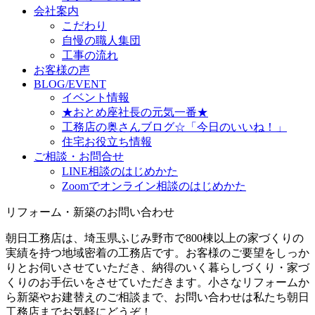
会社案内
こだわり
自慢の職人集団
工事の流れ
お客様の声
BLOG/EVENT
イベント情報
★おとめ座社長の元気一番★
工務店の奥さんブログ☆「今日のいいね！」
住宅お役立ち情報
ご相談・お問合せ
LINE相談のはじめかた
Zoomでオンライン相談のはじめかた
リフォーム・新築のお問い合わせ
朝日工務店は、埼玉県ふじみ野市で800棟以上の家づくりの
実績を持つ地域密着の工務店です。お客様のご要望をしっか
りとお伺いさせていただき、納得のいく暮らしづくり・家づ
くりのお手伝いをさせていただきます。小さなリフォームか
ら新築やお建替えのご相談まで、お問い合わせは私たち朝日
工務店までお気軽にどうぞ！