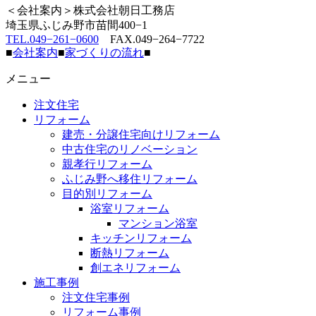
＜会社案内＞株式会社朝日工務店
埼玉県ふじみ野市苗間400−1
TEL.049−261−0600
FAX.049−264−7722
■
会社案内
■
家づくりの流れ
■
メニュー
注文住宅
リフォーム
建売・分譲住宅向けリフォーム
中古住宅のリノベーション
親孝行リフォーム
ふじみ野へ移住リフォーム
目的別リフォーム
浴室リフォーム
マンション浴室
キッチンリフォーム
断熱リフォーム
創エネリフォーム
施工事例
注文住宅事例
リフォーム事例