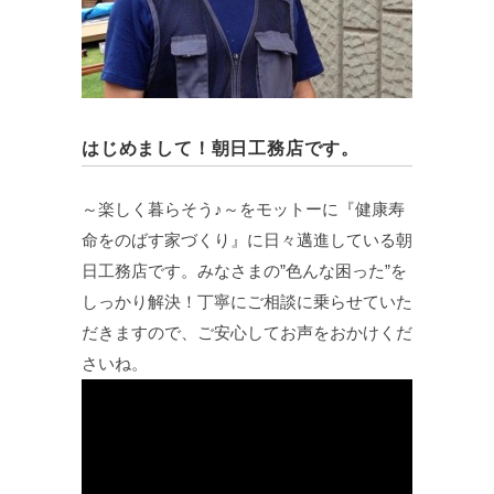
はじめまして！朝日工務店です。
～楽しく暮らそう♪～をモットーに『健康寿
命をのばす家づくり』に日々邁進している朝
日工務店です。みなさまの”色んな困った”を
しっかり解決！丁寧にご相談に乗らせていた
だきますので、ご安心してお声をおかけくだ
さいね。