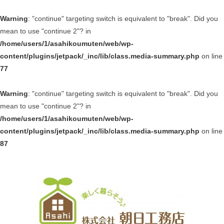
Warning
: "continue" targeting switch is equivalent to "break". Did you
mean to use "continue 2"? in
/home/users/1/asahikoumuten/web/wp-
content/plugins/jetpack/_inc/lib/class.media-summary.php
on line
77
Warning
: "continue" targeting switch is equivalent to "break". Did you
mean to use "continue 2"? in
/home/users/1/asahikoumuten/web/wp-
content/plugins/jetpack/_inc/lib/class.media-summary.php
on line
87