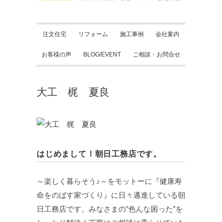
注文住宅
リフォーム
施工事例
会社案内
お客様の声
BLOG/EVENT
ご相談・お問合せ
大工 梶 夏良
はじめまして！朝日工務店です。
～楽しく暮らそう♪～をモットーに『健康寿
命をのばす家づくり』に日々邁進している朝
日工務店です。みなさまの”色んな困った”を