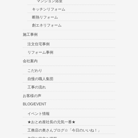
マンション浴室
キッチンリフォーム
断熱リフォーム
創エネリフォーム
施工事例
注文住宅事例
リフォーム事例
会社案内
こだわり
自慢の職人集団
工事の流れ
お客様の声
BLOG/EVENT
イベント情報
★おとめ座社長の元気一番★
工務店の奥さんブログ☆「今日のいいね！」