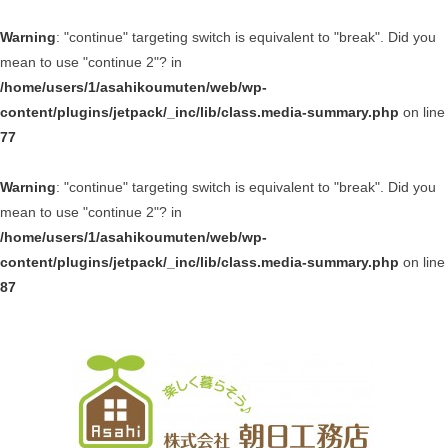
Warning
: "continue" targeting switch is equivalent to "break". Did you
mean to use "continue 2"? in
/home/users/1/asahikoumuten/web/wp-
content/plugins/jetpack/_inc/lib/class.media-summary.php
on line
77
Warning
: "continue" targeting switch is equivalent to "break". Did you
mean to use "continue 2"? in
/home/users/1/asahikoumuten/web/wp-
content/plugins/jetpack/_inc/lib/class.media-summary.php
on line
87