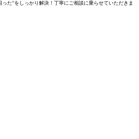
困った”をしっかり解決！丁寧にご相談に乗らせていただきま