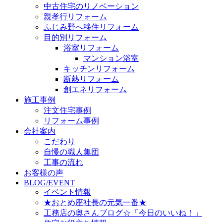
中古住宅のリノベーション
親孝行リフォーム
ふじみ野へ移住リフォーム
目的別リフォーム
浴室リフォーム
マンション浴室
キッチンリフォーム
断熱リフォーム
創エネリフォーム
施工事例
注文住宅事例
リフォーム事例
会社案内
こだわり
自慢の職人集団
工事の流れ
お客様の声
BLOG/EVENT
イベント情報
★おとめ座社長の元気一番★
工務店の奥さんブログ☆「今日のいいね！」