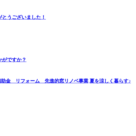
りがとうございました！
かがですか？
夏を涼しく暮らす♪