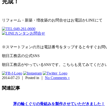
完成！
リフォーム・新築・増改築のお問合せはお電話かLINEにて
※スマートフォンの方は電話番号をタップすると今すぐお問
朝日工務店の公式SNS
朝日工務店がやっているSNSです。こちらも見てみてくださ
2014-07-23 ｜ Posted in ｜
No Comments »
関連記事
茅の輪くぐりの骨組みを製作させていただきました！