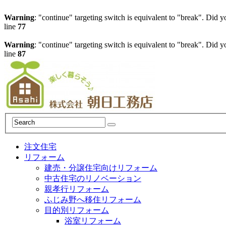
Warning
: "continue" targeting switch is equivalent to "break". Did 
line
77
Warning
: "continue" targeting switch is equivalent to "break". Did 
line
87
注文住宅
リフォーム
建売・分譲住宅向けリフォーム
中古住宅のリノベーション
親孝行リフォーム
ふじみ野へ移住リフォーム
目的別リフォーム
浴室リフォーム