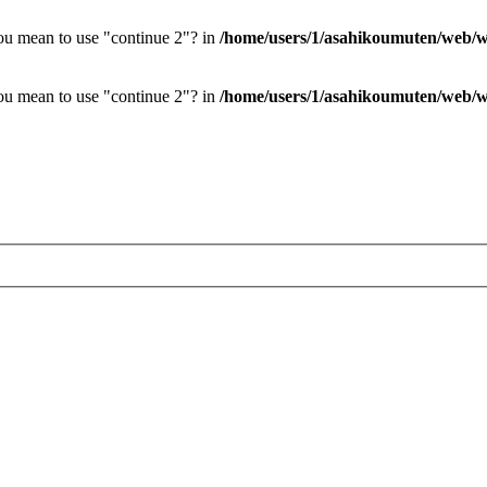
you mean to use "continue 2"? in
/home/users/1/asahikoumuten/web/wp
you mean to use "continue 2"? in
/home/users/1/asahikoumuten/web/wp