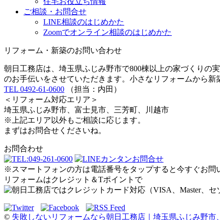
住宅お役立ち情報
ご相談・お問合せ
LINE相談のはじめかた
Zoomでオンライン相談のはじめかた
リフォーム・新築のお問い合わせ
朝日工務店は、埼玉県ふじみ野市で800棟以上の家づくりの
のお手伝いをさせていただきます。小さなリフォームから新
TEL 0492-61-0600
（担当：内田）
＜リフォーム対応エリア＞
埼玉県ふじみ野市、富士見市、三芳町、川越市
※上記エリア以外もご相談に応じます。
まずはお問合せくださいね。
お問合わせ
※スマートフォンの方は電話番号をタップすると今すぐお問
リフォームはクレジット＆Tポイントで
©
失敗しないリフォームなら朝日工務店｜埼玉県ふじみ野市