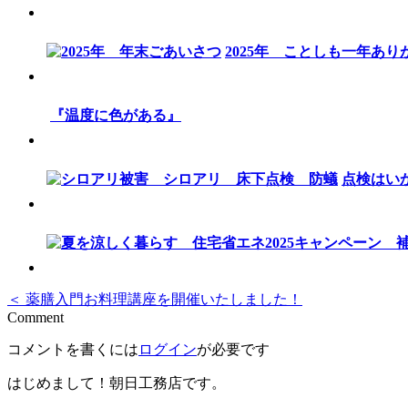
2025年 ことしも一年あ
『温度に色がある』
点検はい
＜ 薬膳入門お料理講座を開催いたしました！
Comment
コメントを書くには
ログイン
が必要です
はじめまして！朝日工務店です。