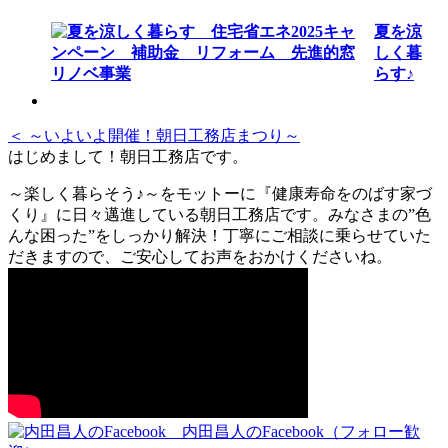
夏を涼
しく暮
らす♪
＜ ～いよいよ開催！朝日工務店まつり～
はじめまして！朝日工務店です。
～楽しく暮らそう♪～をモットーに『健康寿命をのばす家づ
くり』に日々邁進している朝日工務店です。みなさまの”色
んな困った”をしっかり解決！丁寧にご相談に乗らせていた
だきますので、ご安心してお声をおかけくださいね。
内田昌人のFacebook（フォロー歓