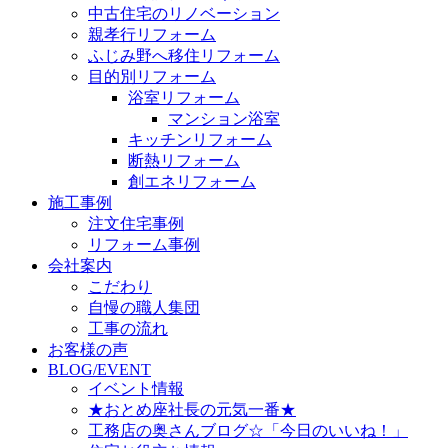
中古住宅のリノベーション
親孝行リフォーム
ふじみ野へ移住リフォーム
目的別リフォーム
浴室リフォーム
マンション浴室
キッチンリフォーム
断熱リフォーム
創エネリフォーム
施工事例
注文住宅事例
リフォーム事例
会社案内
こだわり
自慢の職人集団
工事の流れ
お客様の声
BLOG/EVENT
イベント情報
★おとめ座社長の元気一番★
工務店の奥さんブログ☆「今日のいいね！」