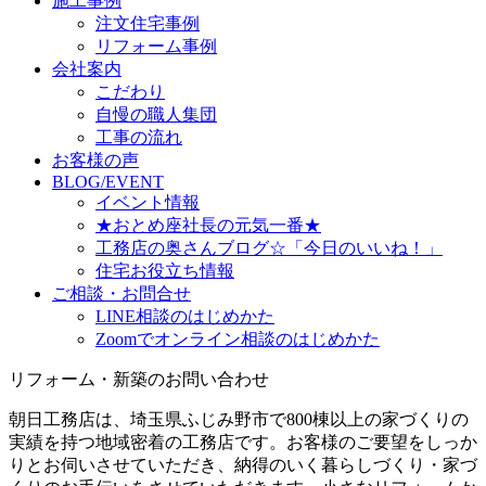
施工事例
注文住宅事例
リフォーム事例
会社案内
こだわり
自慢の職人集団
工事の流れ
お客様の声
BLOG/EVENT
イベント情報
★おとめ座社長の元気一番★
工務店の奥さんブログ☆「今日のいいね！」
住宅お役立ち情報
ご相談・お問合せ
LINE相談のはじめかた
Zoomでオンライン相談のはじめかた
リフォーム・新築のお問い合わせ
朝日工務店は、埼玉県ふじみ野市で800棟以上の家づくりの
実績を持つ地域密着の工務店です。お客様のご要望をしっか
りとお伺いさせていただき、納得のいく暮らしづくり・家づ