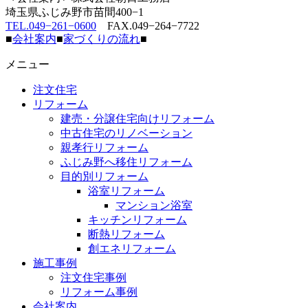
埼玉県ふじみ野市苗間400−1
TEL.049−261−0600
FAX.049−264−7722
■
会社案内
■
家づくりの流れ
■
メニュー
注文住宅
リフォーム
建売・分譲住宅向けリフォーム
中古住宅のリノベーション
親孝行リフォーム
ふじみ野へ移住リフォーム
目的別リフォーム
浴室リフォーム
マンション浴室
キッチンリフォーム
断熱リフォーム
創エネリフォーム
施工事例
注文住宅事例
リフォーム事例
会社案内