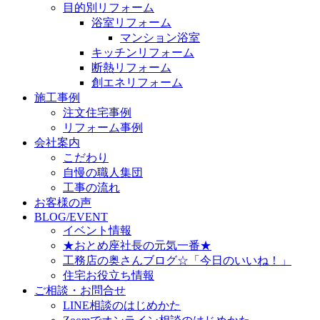
目的別リフォーム
浴室リフォーム
マンション浴室
キッチンリフォーム
断熱リフォーム
創エネリフォーム
施工事例
注文住宅事例
リフォーム事例
会社案内
こだわり
自慢の職人集団
工事の流れ
お客様の声
BLOG/EVENT
イベント情報
★おとめ座社長の元気一番★
工務店の奥さんブログ☆「今日のいいね！」
住宅お役立ち情報
ご相談・お問合せ
LINE相談のはじめかた