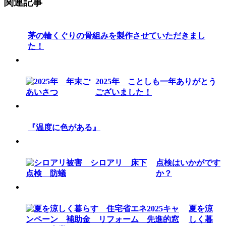
関連記事
茅の輪くぐりの骨組みを製作させていただきまし
た！
2025年 ことしも一年ありがとう
ございました！
『温度に色がある』
点検はいかがです
か？
夏を涼
しく暮