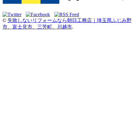
©
失敗しないリフォームなら朝日工務店｜埼玉県ふじみ野
市、富士見市、三芳町、川越市
.