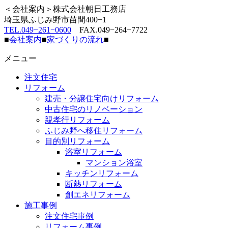
＜会社案内＞株式会社朝日工務店
埼玉県ふじみ野市苗間400−1
TEL.049−261−0600
FAX.049−264−7722
■
会社案内
■
家づくりの流れ
■
メニュー
注文住宅
リフォーム
建売・分譲住宅向けリフォーム
中古住宅のリノベーション
親孝行リフォーム
ふじみ野へ移住リフォーム
目的別リフォーム
浴室リフォーム
マンション浴室
キッチンリフォーム
断熱リフォーム
創エネリフォーム
施工事例
注文住宅事例
リフォーム事例