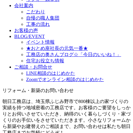
会社案内
こだわり
自慢の職人集団
工事の流れ
お客様の声
BLOG/EVENT
イベント情報
★おとめ座社長の元気一番★
工務店の奥さんブログ☆「今日のいいね！」
住宅お役立ち情報
ご相談・お問合せ
LINE相談のはじめかた
Zoomでオンライン相談のはじめかた
リフォーム・新築のお問い合わせ
朝日工務店は、埼玉県ふじみ野市で800棟以上の家づくりの
実績を持つ地域密着の工務店です。お客様のご要望をしっか
りとお伺いさせていただき、納得のいく暮らしづくり・家づ
くりのお手伝いをさせていただきます。小さなリフォームか
ら新築やお建替えのご相談まで、お問い合わせは私たち朝日
工務店までお気軽にどうぞ！