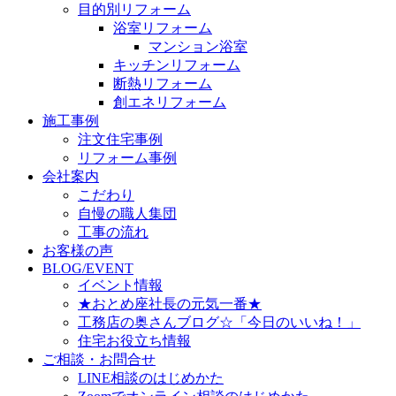
目的別リフォーム
浴室リフォーム
マンション浴室
キッチンリフォーム
断熱リフォーム
創エネリフォーム
施工事例
注文住宅事例
リフォーム事例
会社案内
こだわり
自慢の職人集団
工事の流れ
お客様の声
BLOG/EVENT
イベント情報
★おとめ座社長の元気一番★
工務店の奥さんブログ☆「今日のいいね！」
住宅お役立ち情報
ご相談・お問合せ
LINE相談のはじめかた