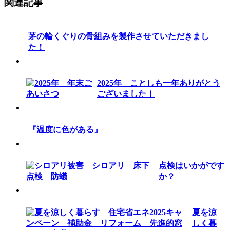
関連記事
茅の輪くぐりの骨組みを製作させていただきまし
た！
2025年 ことしも一年ありがとう
ございました！
『温度に色がある』
点検はいかがです
か？
夏を涼
しく暮