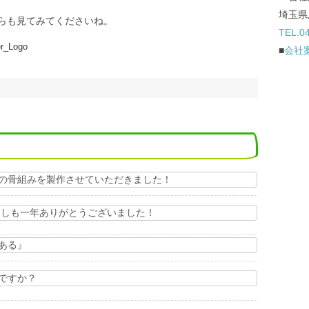
埼玉県
ちらも見てみてくださいね。
TEL.0
■
会社
の骨組みを製作させていただきました！
ことしも一年ありがとうございました！
ある』
ですか？