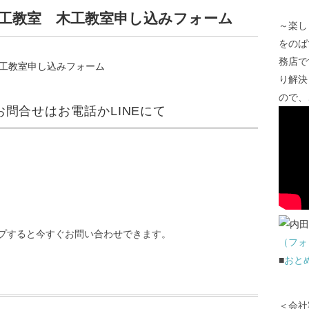
工教室 木工教室申し込みフォーム
～楽し
をのば
務店で
り解決
ので、
問合せはお電話かLINEにて
プすると今すぐお問い合わせできます。
（フォ
■
おと
＜会社