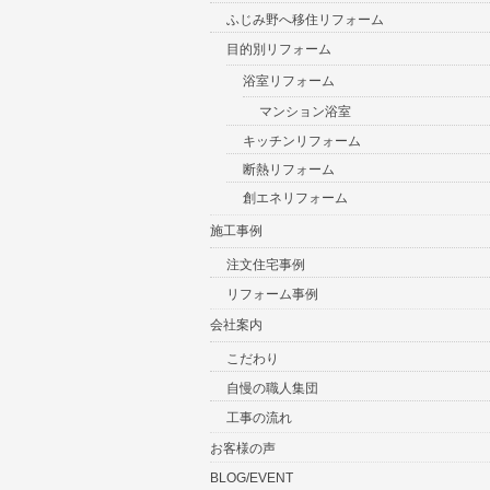
ふじみ野へ移住リフォーム
目的別リフォーム
浴室リフォーム
マンション浴室
キッチンリフォーム
断熱リフォーム
創エネリフォーム
施工事例
注文住宅事例
リフォーム事例
会社案内
こだわり
自慢の職人集団
工事の流れ
お客様の声
BLOG/EVENT