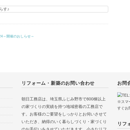
らす♪
24～開催のおしらせ～
リフォーム・新築のお問い合わせ
お問
朝日工務店は、埼玉県ふじみ野市で800棟以上
※スマ
の家づくりの実績を持つ地域密着の工務店で
すぐお
す。お客様のご要望をしっかりとお伺いさせて
いただき、納得のいく暮らしづくり・家づくり
リフ
のお手伝いをさせていただきます。小さなリフ