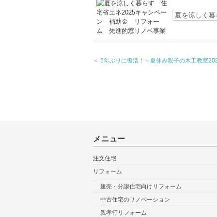
夏を涼しく暮
＜ 5年ぶりに復活！～夏休み親子の木工教室20
メニュー
注文住宅
リフォーム
建売・分譲住宅向けリフォーム
中古住宅のリノベーション
親孝行リフォーム