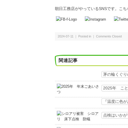
朝日工務店がやっているSNSです。こ
2024-07-11 ｜ Posted in ｜
Comments Closed
関連記事
茅の輪くぐり
2025年 
『温度に色が
点検はいかが