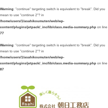
Warning
: "continue" targeting switch is equivalent to "break". Did you
mean to use "continue 2"? in
/home/users/1/asahikoumuten/web/wp-
content/plugins/jetpack/_inc/lib/class.media-summary.php
on line
77
Warning
: "continue" targeting switch is equivalent to "break". Did you
mean to use "continue 2"? in
/home/users/1/asahikoumuten/web/wp-
content/plugins/jetpack/_inc/lib/class.media-summary.php
on line
87