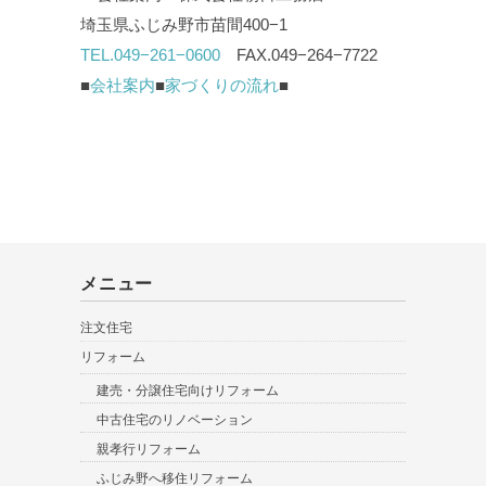
埼玉県ふじみ野市苗間400−1
TEL.049−261−0600
FAX.049−264−7722
■
会社案内
■
家づくりの流れ
■
メニュー
注文住宅
リフォーム
建売・分譲住宅向けリフォーム
中古住宅のリノベーション
親孝行リフォーム
ふじみ野へ移住リフォーム