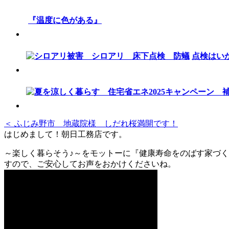
『温度に色がある』
点検はい
＜ ふじみ野市 地蔵院様 しだれ桜満開です！
はじめまして！朝日工務店です。
～楽しく暮らそう♪～をモットーに『健康寿命をのばす家づく
すので、ご安心してお声をおかけくださいね。