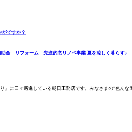
かがですか？
夏を涼しく暮らす♪
り』に日々邁進している朝日工務店です。みなさまの”色んな