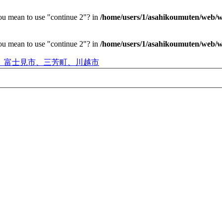
you mean to use "continue 2"? in
/home/users/1/asahikoumuten/web/wp
you mean to use "continue 2"? in
/home/users/1/asahikoumuten/web/wp