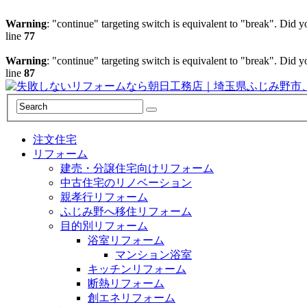
Warning
: "continue" targeting switch is equivalent to "break". Did 
line
77
Warning
: "continue" targeting switch is equivalent to "break". Did 
line
87
注文住宅
リフォーム
建売・分譲住宅向けリフォーム
中古住宅のリノベーション
親孝行リフォーム
ふじみ野へ移住リフォーム
目的別リフォーム
浴室リフォーム
マンション浴室
キッチンリフォーム
断熱リフォーム
創エネリフォーム