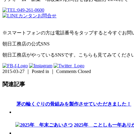
※スマートフォンの方は電話番号をタップすると今すぐお問
朝日工務店の公式SNS
朝日工務店がやっているSNSです。こちらも見てみてくださ
2015-03-27 ｜ Posted in ｜
Comments Closed
関連記事
茅の輪くぐりの骨組みを製作させていただきました！
2025年 ことしも一年あ