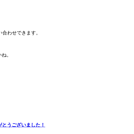
い合わせできます。
いね。
りがとうございました！