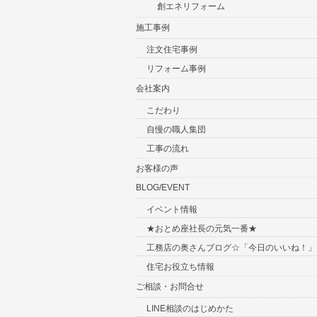
創エネリフォーム
施工事例
注文住宅事例
リフォーム事例
会社案内
こだわり
自慢の職人集団
工事の流れ
お客様の声
BLOG/EVENT
イベント情報
★おとめ座社長の元気一番★
工務店の奥さんブログ☆「今日のいいね！」
住宅お役立ち情報
ご相談・お問合せ
LINE相談のはじめかた