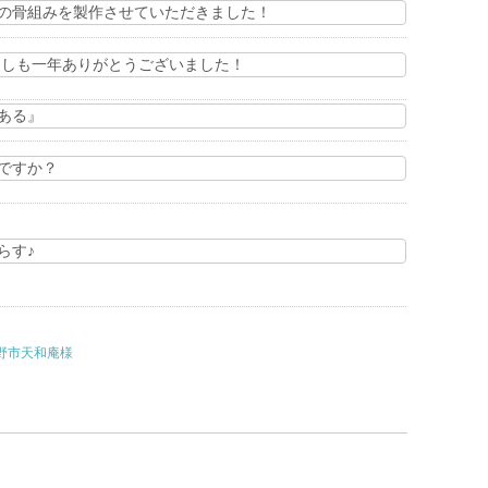
の骨組みを製作させていただきました！
ことしも一年ありがとうございました！
ある』
ですか？
らす♪
野市天和庵様