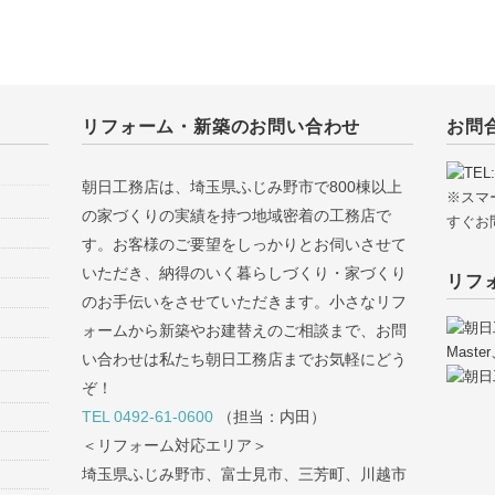
リフォーム・新築のお問い合わせ
お問
朝日工務店は、埼玉県ふじみ野市で800棟以上
※スマ
の家づくりの実績を持つ地域密着の工務店で
すぐお
す。お客様のご要望をしっかりとお伺いさせて
いただき、納得のいく暮らしづくり・家づくり
リフ
のお手伝いをさせていただきます。小さなリフ
ォームから新築やお建替えのご相談まで、お問
い合わせは私たち朝日工務店までお気軽にどう
ぞ！
TEL 0492-61-0600
（担当：内田）
＜リフォーム対応エリア＞
埼玉県ふじみ野市、富士見市、三芳町、川越市