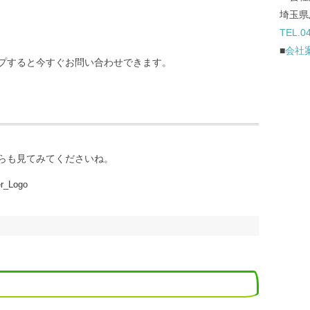
埼玉県
TEL.0
■
会社
プすると今すぐお問い合わせできます。
ちらも見てみてくださいね。