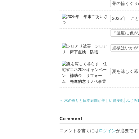
茅の輪くぐり
2025年 
『温度に色が
点検はいかが
夏を涼しく暮
＜ 木の香りと日本庭園が美しい蕎麦処│ふじみ
Comment
コメントを書くには
ログイン
が必要です