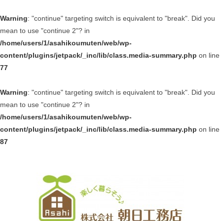
Warning
: "continue" targeting switch is equivalent to "break". Did you
mean to use "continue 2"? in
/home/users/1/asahikoumuten/web/wp-
content/plugins/jetpack/_inc/lib/class.media-summary.php
on line
77
Warning
: "continue" targeting switch is equivalent to "break". Did you
mean to use "continue 2"? in
/home/users/1/asahikoumuten/web/wp-
content/plugins/jetpack/_inc/lib/class.media-summary.php
on line
87