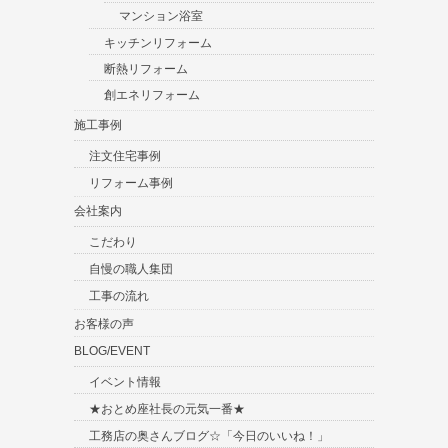
マンション浴室
キッチンリフォーム
断熱リフォーム
創エネリフォーム
施工事例
注文住宅事例
リフォーム事例
会社案内
こだわり
自慢の職人集団
工事の流れ
お客様の声
BLOG/EVENT
イベント情報
★おとめ座社長の元気一番★
工務店の奥さんブログ☆「今日のいいね！」