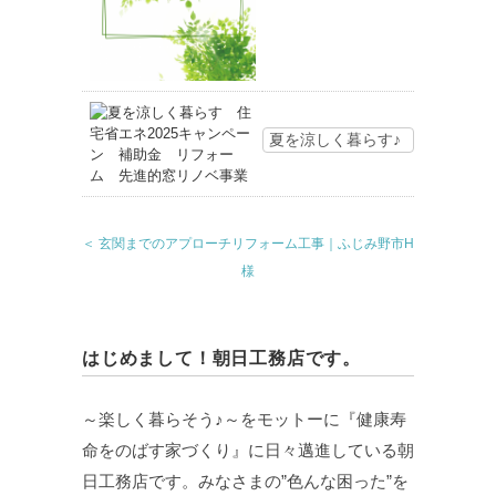
夏を涼しく暮らす♪
＜ 玄関までのアプローチリフォーム工事｜ふじみ野市H
様
はじめまして！朝日工務店です。
～楽しく暮らそう♪～をモットーに『健康寿
命をのばす家づくり』に日々邁進している朝
日工務店です。みなさまの”色んな困った”を