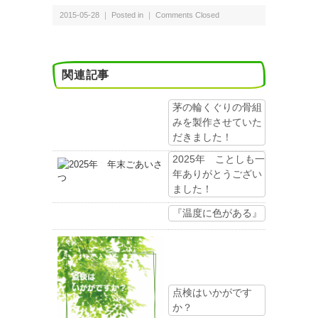
2015-05-28 ｜ Posted in ｜
Comments Closed
関連記事
茅の輪くぐりの骨組
みを製作させていた
だきました！
2025年 ことしも一
年ありがとうござい
ました！
『温度に色がある』
点検はいかがです
か？