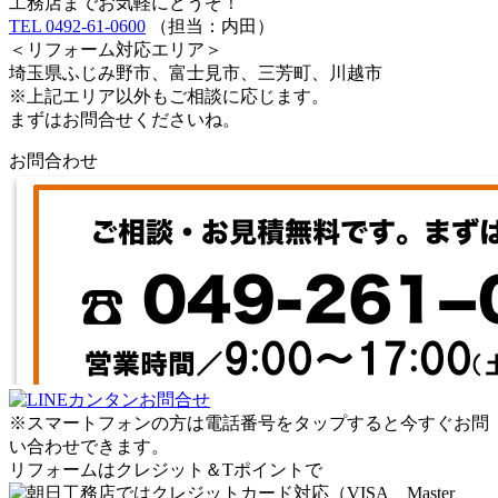
工務店までお気軽にどうぞ！
TEL 0492-61-0600
（担当：内田）
＜リフォーム対応エリア＞
埼玉県ふじみ野市、富士見市、三芳町、川越市
※上記エリア以外もご相談に応じます。
まずはお問合せくださいね。
お問合わせ
※スマートフォンの方は電話番号をタップすると今すぐお問
い合わせできます。
リフォームはクレジット＆Tポイントで