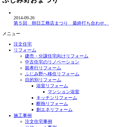
ふじみ野おまつり
2014-09-26
第５回 朝日工務店まつり 最終打ち合わせ。
メニュー
注文住宅
リフォーム
建売・分譲住宅向けリフォーム
中古住宅のリノベーション
親孝行リフォーム
ふじみ野へ移住リフォーム
目的別リフォーム
浴室リフォーム
マンション浴室
キッチンリフォーム
断熱リフォーム
創エネリフォーム
施工事例
注文住宅事例