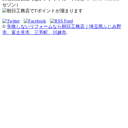
©
失敗しないリフォームなら朝日工務店｜埼玉県ふじみ野
市、富士見市、三芳町、川越市
.