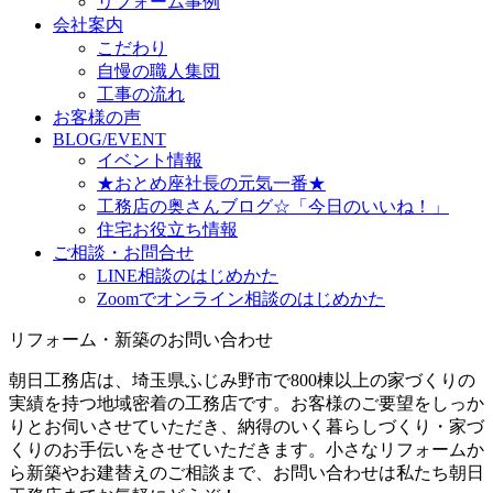
リフォーム事例
会社案内
こだわり
自慢の職人集団
工事の流れ
お客様の声
BLOG/EVENT
イベント情報
★おとめ座社長の元気一番★
工務店の奥さんブログ☆「今日のいいね！」
住宅お役立ち情報
ご相談・お問合せ
LINE相談のはじめかた
Zoomでオンライン相談のはじめかた
リフォーム・新築のお問い合わせ
朝日工務店は、埼玉県ふじみ野市で800棟以上の家づくりの
実績を持つ地域密着の工務店です。お客様のご要望をしっか
りとお伺いさせていただき、納得のいく暮らしづくり・家づ
くりのお手伝いをさせていただきます。小さなリフォームか
ら新築やお建替えのご相談まで、お問い合わせは私たち朝日