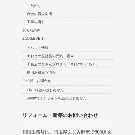
こだわり
自慢の職人集団
工事の流れ
お客様の声
BLOG/EVENT
イベント情報
★おとめ座社長の元気一番★
工務店の奥さんブログ☆「今日のいいね！」
住宅お役立ち情報
ご相談・お問合せ
LINE相談のはじめかた
Zoomでオンライン相談のはじめかた
リフォーム・新築のお問い合わせ
朝日工務店は、埼玉県ふじみ野市で800棟以