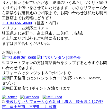
りとお伺いさせていただき、納得のいく暮らしづくり・家づ
くりのお手伝いをさせていただきます。小さなリフォームか
ら新築やお建替えのご相談まで、お問い合わせは私たち朝日
工務店までお気軽にどうぞ！
TEL 0492-61-0600
（担当：内田）
＜リフォーム対応エリア＞
埼玉県ふじみ野市、富士見市、三芳町、川越市
※上記エリア以外もご相談に応じます。
まずはお問合せくださいね。
お問合わせ
※スマートフォンの方は電話番号をタップすると今すぐお問
い合わせできます。
リフォームはクレジット＆Tポイントで
©
失敗しないリフォームなら朝日工務店｜埼玉県ふじみ野
市、富士見市、三芳町、川越市
.