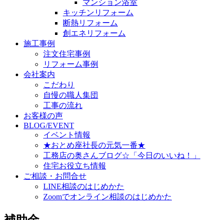
マンション浴室
キッチンリフォーム
断熱リフォーム
創エネリフォーム
施工事例
注文住宅事例
リフォーム事例
会社案内
こだわり
自慢の職人集団
工事の流れ
お客様の声
BLOG/EVENT
イベント情報
★おとめ座社長の元気一番★
工務店の奥さんブログ☆「今日のいいね！」
住宅お役立ち情報
ご相談・お問合せ
LINE相談のはじめかた
Zoomでオンライン相談のはじめかた