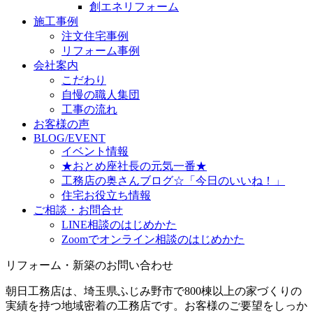
創エネリフォーム
施工事例
注文住宅事例
リフォーム事例
会社案内
こだわり
自慢の職人集団
工事の流れ
お客様の声
BLOG/EVENT
イベント情報
★おとめ座社長の元気一番★
工務店の奥さんブログ☆「今日のいいね！」
住宅お役立ち情報
ご相談・お問合せ
LINE相談のはじめかた
Zoomでオンライン相談のはじめかた
リフォーム・新築のお問い合わせ
朝日工務店は、埼玉県ふじみ野市で800棟以上の家づくりの
実績を持つ地域密着の工務店です。お客様のご要望をしっか