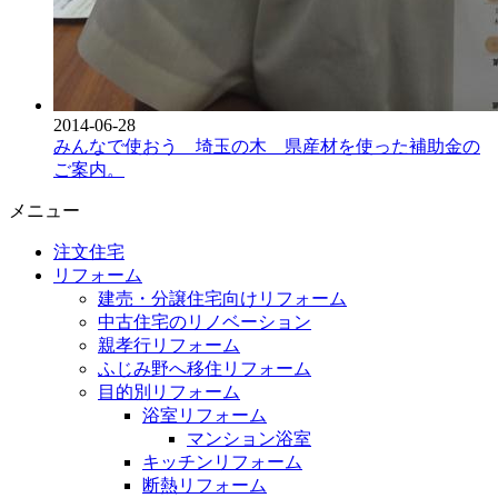
2014-06-28
みんなで使おう 埼玉の木 県産材を使った補助金の
ご案内。
メニュー
注文住宅
リフォーム
建売・分譲住宅向けリフォーム
中古住宅のリノベーション
親孝行リフォーム
ふじみ野へ移住リフォーム
目的別リフォーム
浴室リフォーム
マンション浴室
キッチンリフォーム
断熱リフォーム