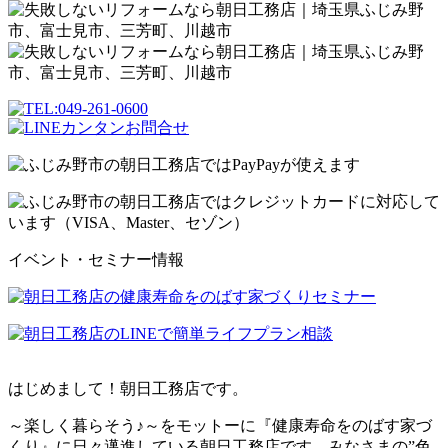
イベント・セミナー情報
はじめまして！朝日工務店です。
～楽しく暮らそう♪～をモットーに『健康寿命をのばす家づ
くり』に日々邁進している朝日工務店です。みなさまの”色