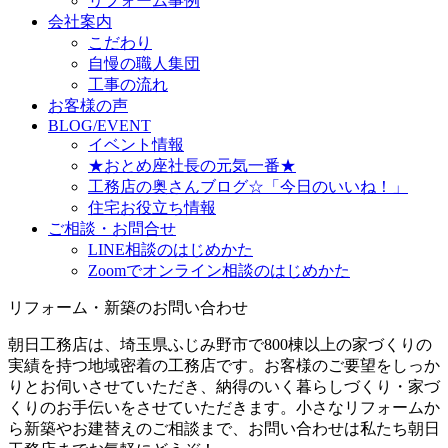
リフォーム事例
会社案内
こだわり
自慢の職人集団
工事の流れ
お客様の声
BLOG/EVENT
イベント情報
★おとめ座社長の元気一番★
工務店の奥さんブログ☆「今日のいいね！」
住宅お役立ち情報
ご相談・お問合せ
LINE相談のはじめかた
Zoomでオンライン相談のはじめかた
リフォーム・新築のお問い合わせ
朝日工務店は、埼玉県ふじみ野市で800棟以上の家づくりの
実績を持つ地域密着の工務店です。お客様のご要望をしっか
りとお伺いさせていただき、納得のいく暮らしづくり・家づ
くりのお手伝いをさせていただきます。小さなリフォームか
ら新築やお建替えのご相談まで、お問い合わせは私たち朝日