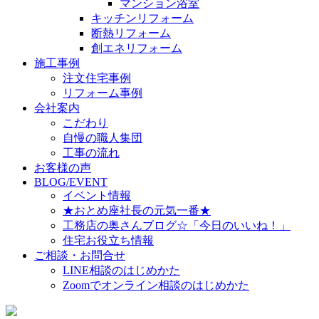
マンション浴室
キッチンリフォーム
断熱リフォーム
創エネリフォーム
施工事例
注文住宅事例
リフォーム事例
会社案内
こだわり
自慢の職人集団
工事の流れ
お客様の声
BLOG/EVENT
イベント情報
★おとめ座社長の元気一番★
工務店の奥さんブログ☆「今日のいいね！」
住宅お役立ち情報
ご相談・お問合せ
LINE相談のはじめかた
Zoomでオンライン相談のはじめかた