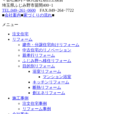
埼玉県ふじみ野市苗間400−1
TEL.049−261−0600
FAX.049−264−7722
■
会社案内
■
家づくりの流れ
■
メニュー
注文住宅
リフォーム
建売・分譲住宅向けリフォーム
中古住宅のリノベーション
親孝行リフォーム
ふじみ野へ移住リフォーム
目的別リフォーム
浴室リフォーム
マンション浴室
キッチンリフォーム
断熱リフォーム
創エネリフォーム
施工事例
注文住宅事例
リフォーム事例