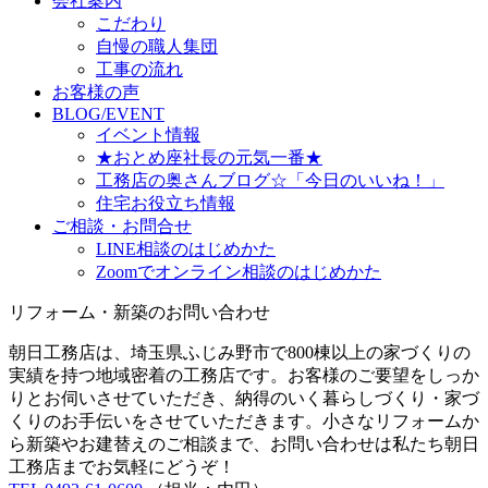
会社案内
こだわり
自慢の職人集団
工事の流れ
お客様の声
BLOG/EVENT
イベント情報
★おとめ座社長の元気一番★
工務店の奥さんブログ☆「今日のいいね！」
住宅お役立ち情報
ご相談・お問合せ
LINE相談のはじめかた
Zoomでオンライン相談のはじめかた
リフォーム・新築のお問い合わせ
朝日工務店は、埼玉県ふじみ野市で800棟以上の家づくりの
実績を持つ地域密着の工務店です。お客様のご要望をしっか
りとお伺いさせていただき、納得のいく暮らしづくり・家づ
くりのお手伝いをさせていただきます。小さなリフォームか
ら新築やお建替えのご相談まで、お問い合わせは私たち朝日
工務店までお気軽にどうぞ！