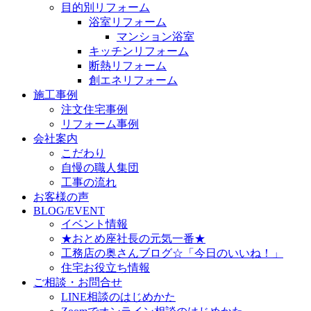
目的別リフォーム
浴室リフォーム
マンション浴室
キッチンリフォーム
断熱リフォーム
創エネリフォーム
施工事例
注文住宅事例
リフォーム事例
会社案内
こだわり
自慢の職人集団
工事の流れ
お客様の声
BLOG/EVENT
イベント情報
★おとめ座社長の元気一番★
工務店の奥さんブログ☆「今日のいいね！」
住宅お役立ち情報
ご相談・お問合せ
LINE相談のはじめかた