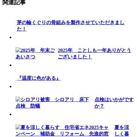
関連記事
茅の輪くぐりの骨組みを製作させていただきまし
た！
2025年 ことしも一年ありがとう
ございました！
『温度に色がある』
点検はいかがです
か？
夏を涼
しく暮