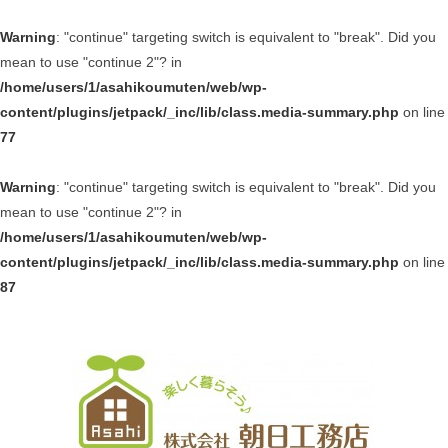
Warning
: "continue" targeting switch is equivalent to "break". Did you
mean to use "continue 2"? in
/home/users/1/asahikoumuten/web/wp-
content/plugins/jetpack/_inc/lib/class.media-summary.php
on line
77
Warning
: "continue" targeting switch is equivalent to "break". Did you
mean to use "continue 2"? in
/home/users/1/asahikoumuten/web/wp-
content/plugins/jetpack/_inc/lib/class.media-summary.php
on line
87