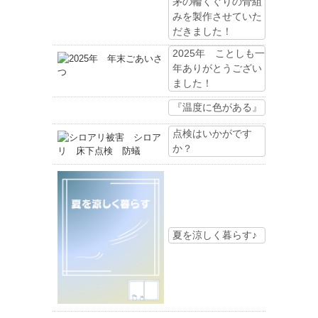
茅の輪くぐりの骨組
みを製作させていた
だきました！
2025年 ことしも一
年ありがとうござい
ました！
『温度に色がある』
点検はいかがです
か？
夏を涼しく暮らす♪