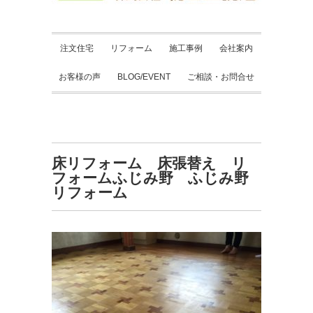
注文住宅
リフォーム
施工事例
会社案内
お客様の声
BLOG/EVENT
ご相談・お問合せ
床リフォーム 床張替え リ
フォームふじみ野 ふじみ野
リフォーム