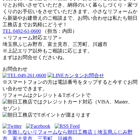
りとお伺いさせていただき、納得のいく暮らしづくり・家づ
くりのお手伝いをさせていただきます。小さなリフォームか
ら新築やお建替えのご相談まで、お問い合わせは私たち朝日
工務店までお気軽にどうぞ！
TEL 0492-61-0600
（担当：内田）
＜リフォーム対応エリア＞
埼玉県ふじみ野市、富士見市、三芳町、川越市
※上記エリア以外もご相談に応じます。
まずはお問合せくださいね。
お問合わせ
※スマートフォンの方は電話番号をタップすると今すぐお問
い合わせできます。
リフォームはクレジット＆Tポイントで
©
失敗しないリフォームなら朝日工務店｜埼玉県ふじみ野
市、富士見市、三芳町、川越市
.