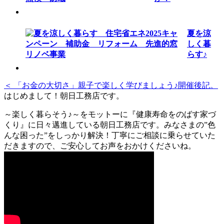
夏を涼
しく暮
らす♪
＜ 「お金の大切さ」親子で楽しく学びましょう♪開催後記。
はじめまして！朝日工務店です。
～楽しく暮らそう♪～をモットーに『健康寿命をのばす家づ
くり』に日々邁進している朝日工務店です。みなさまの”色
んな困った”をしっかり解決！丁寧にご相談に乗らせていた
だきますので、ご安心してお声をおかけくださいね。