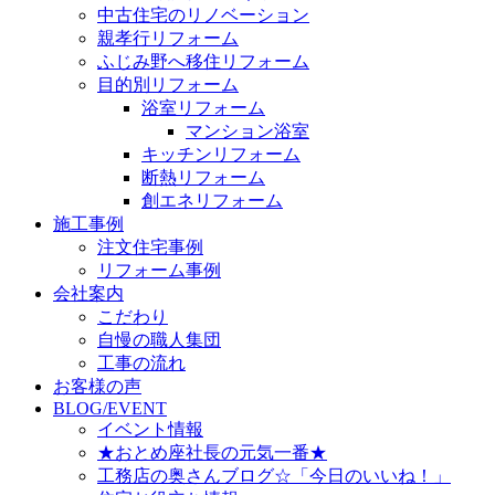
中古住宅のリノベーション
親孝行リフォーム
ふじみ野へ移住リフォーム
目的別リフォーム
浴室リフォーム
マンション浴室
キッチンリフォーム
断熱リフォーム
創エネリフォーム
施工事例
注文住宅事例
リフォーム事例
会社案内
こだわり
自慢の職人集団
工事の流れ
お客様の声
BLOG/EVENT
イベント情報
★おとめ座社長の元気一番★
工務店の奥さんブログ☆「今日のいいね！」