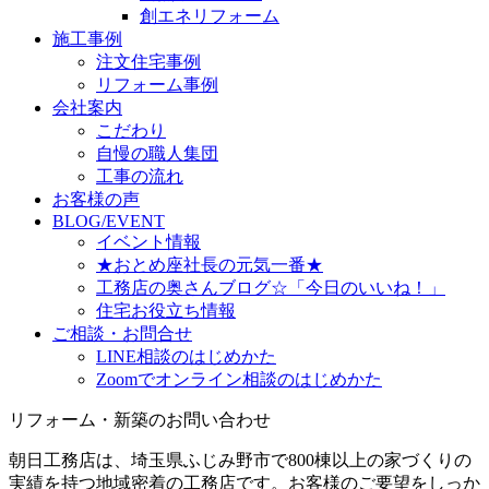
創エネリフォーム
施工事例
注文住宅事例
リフォーム事例
会社案内
こだわり
自慢の職人集団
工事の流れ
お客様の声
BLOG/EVENT
イベント情報
★おとめ座社長の元気一番★
工務店の奥さんブログ☆「今日のいいね！」
住宅お役立ち情報
ご相談・お問合せ
LINE相談のはじめかた
Zoomでオンライン相談のはじめかた
リフォーム・新築のお問い合わせ
朝日工務店は、埼玉県ふじみ野市で800棟以上の家づくりの
実績を持つ地域密着の工務店です。お客様のご要望をしっか