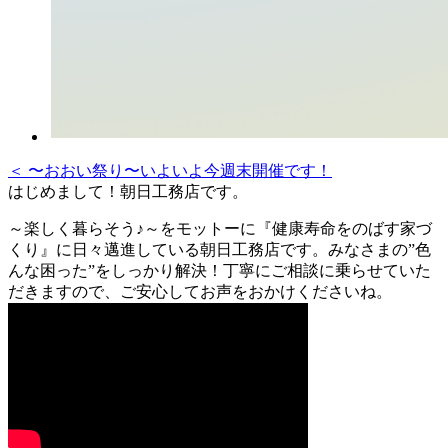
＜ 〜おおい祭り〜いよいよ今週末開催です！
はじめまして！朝日工務店です。
～楽しく暮らそう♪～をモットーに『健康寿命をのばす家づ
くり』に日々邁進している朝日工務店です。みなさまの”色
んな困った”をしっかり解決！丁寧にご相談に乗らせていた
だきますので、ご安心してお声をおかけくださいね。