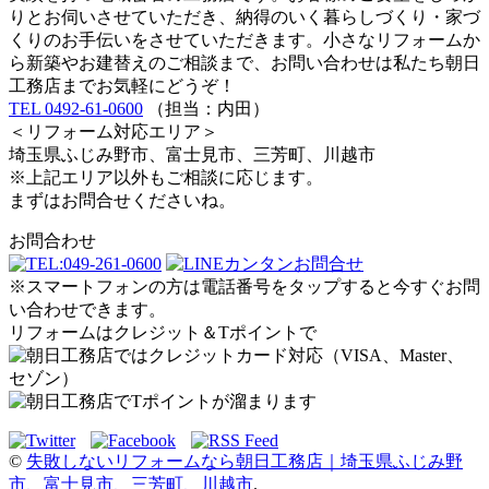
りとお伺いさせていただき、納得のいく暮らしづくり・家づ
くりのお手伝いをさせていただきます。小さなリフォームか
ら新築やお建替えのご相談まで、お問い合わせは私たち朝日
工務店までお気軽にどうぞ！
TEL 0492-61-0600
（担当：内田）
＜リフォーム対応エリア＞
埼玉県ふじみ野市、富士見市、三芳町、川越市
※上記エリア以外もご相談に応じます。
まずはお問合せくださいね。
お問合わせ
※スマートフォンの方は電話番号をタップすると今すぐお問
い合わせできます。
リフォームはクレジット＆Tポイントで
©
失敗しないリフォームなら朝日工務店｜埼玉県ふじみ野
市、富士見市、三芳町、川越市
.