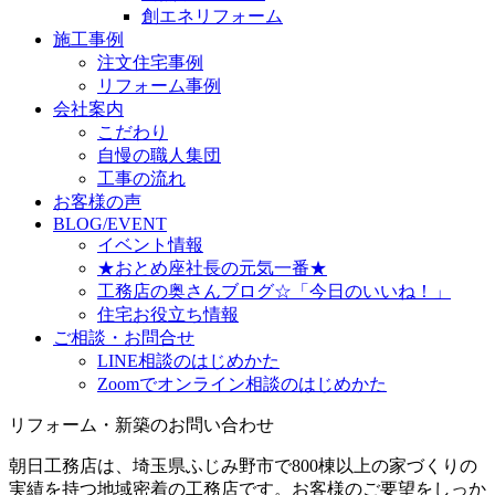
創エネリフォーム
施工事例
注文住宅事例
リフォーム事例
会社案内
こだわり
自慢の職人集団
工事の流れ
お客様の声
BLOG/EVENT
イベント情報
★おとめ座社長の元気一番★
工務店の奥さんブログ☆「今日のいいね！」
住宅お役立ち情報
ご相談・お問合せ
LINE相談のはじめかた
Zoomでオンライン相談のはじめかた
リフォーム・新築のお問い合わせ
朝日工務店は、埼玉県ふじみ野市で800棟以上の家づくりの
実績を持つ地域密着の工務店です。お客様のご要望をしっか