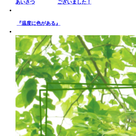
ございました！
『温度に色がある』