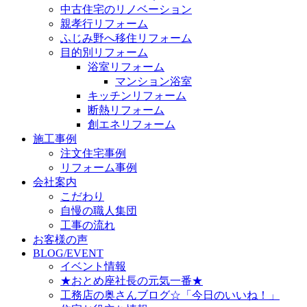
中古住宅のリノベーション
親孝行リフォーム
ふじみ野へ移住リフォーム
目的別リフォーム
浴室リフォーム
マンション浴室
キッチンリフォーム
断熱リフォーム
創エネリフォーム
施工事例
注文住宅事例
リフォーム事例
会社案内
こだわり
自慢の職人集団
工事の流れ
お客様の声
BLOG/EVENT
イベント情報
★おとめ座社長の元気一番★
工務店の奥さんブログ☆「今日のいいね！」