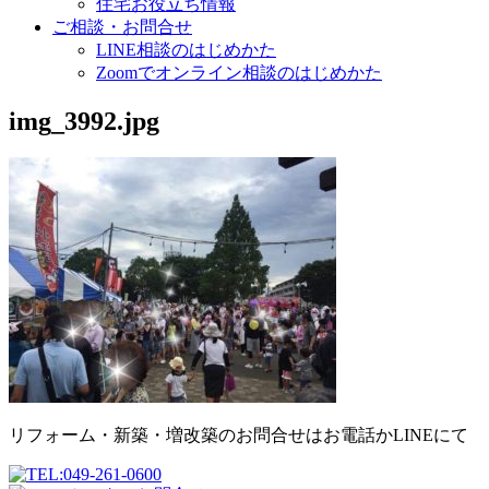
住宅お役立ち情報
ご相談・お問合せ
LINE相談のはじめかた
Zoomでオンライン相談のはじめかた
img_3992.jpg
リフォーム・新築・増改築のお問合せはお電話かLINEにて