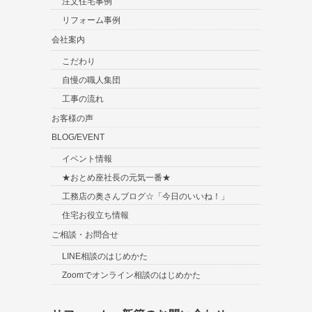
注文住宅事例
リフォーム事例
会社案内
こだわり
自慢の職人集団
工事の流れ
お客様の声
BLOG/EVENT
イベント情報
★おとめ座社長の元気一番★
工務店の奥さんブログ☆「今日のいいね！」
住宅お役立ち情報
ご相談・お問合せ
LINE相談のはじめかた
Zoomでオンライン相談のはじめかた