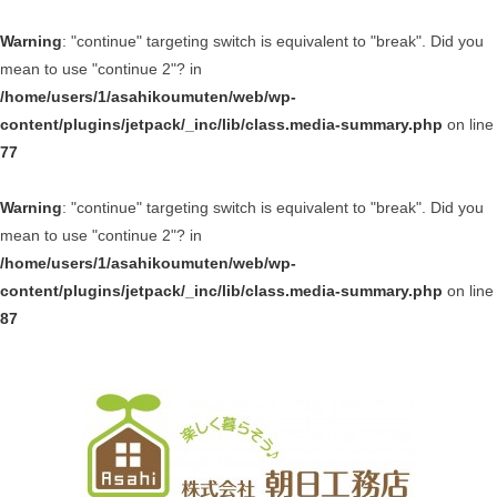
Warning
: "continue" targeting switch is equivalent to "break". Did you
mean to use "continue 2"? in
/home/users/1/asahikoumuten/web/wp-
content/plugins/jetpack/_inc/lib/class.media-summary.php
on line
77
Warning
: "continue" targeting switch is equivalent to "break". Did you
mean to use "continue 2"? in
/home/users/1/asahikoumuten/web/wp-
content/plugins/jetpack/_inc/lib/class.media-summary.php
on line
87