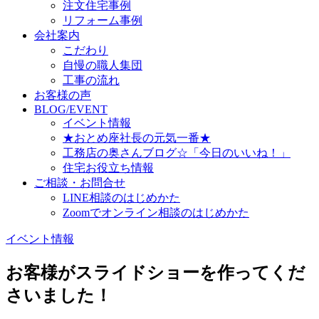
注文住宅事例
リフォーム事例
会社案内
こだわり
自慢の職人集団
工事の流れ
お客様の声
BLOG/EVENT
イベント情報
★おとめ座社長の元気一番★
工務店の奥さんブログ☆「今日のいいね！」
住宅お役立ち情報
ご相談・お問合せ
LINE相談のはじめかた
Zoomでオンライン相談のはじめかた
イベント情報
お客様がスライドショーを作ってくだ
さいました！