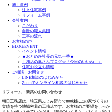
施工事例
注文住宅事例
リフォーム事例
会社案内
こだわり
自慢の職人集団
工事の流れ
お客様の声
BLOG/EVENT
イベント情報
★おとめ座社長の元気一番★
工務店の奥さんブログ☆「今日のいいね！」
住宅お役立ち情報
ご相談・お問合せ
LINE相談のはじめかた
Zoomでオンライン相談のはじめかた
リフォーム・新築のお問い合わせ
朝日工務店は、埼玉県ふじみ野市で800棟以上の家づくりの
実績を持つ地域密着の工務店です。お客様のご要望をしっか
りとお伺いさせていただき、納得のいく暮らしづくり・家づ