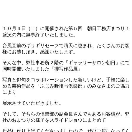
１０月４日（土）に開催された第５回 朝日工務店まつり！
盛況の内に無事終了いたしました。
台風直前のギリギリセーフで晴天に恵まれ、たくさんのお客
様にお越し頂き、感謝いたします。
そんな中、弊社事務所２階の「ギャラリーサロン朝日」にて
同時開催いたしました「排写作品展」
写真と俳句をコラボレーションした新しいけど、手軽に楽し
める芸術作品を「ふじみ野排写倶楽部」のみなさまのご協力
により
展示させていただきました。
そして、そちらの倶楽部の副会長さんでもあるお客様が、弊
社のおまつりの様子をスライドショウにまとめて
作品に作り上げてくださいましたので、ぜひご覧になってく