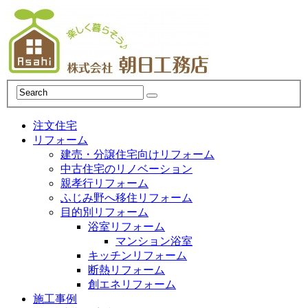
注文住宅
リフォーム
建売・分譲住宅向けリフォーム
中古住宅のリノベーション
親孝行リフォーム
ふじみ野へ移住リフォーム
目的別リフォーム
浴室リフォーム
マンション浴室
キッチンリフォーム
断熱リフォーム
創エネリフォーム
施工事例