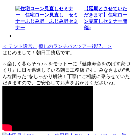
【延期とさせていた
だきます】住宅ロー
ン見直しセミナー開
催♪
＜ テント設営。
癒しのランチバスツアー後記。 ＞
はじめまして！朝日工務店です。
～楽しく暮らそう♪～をモットーに『健康寿命をのばす家づ
くり』に日々邁進している朝日工務店です。みなさまの”色
んな困った”をしっかり解決！丁寧にご相談に乗らせていた
だきますので、ご安心してお声をおかけくださいね。