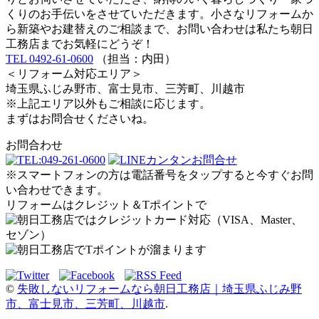
くりのお手伝いをさせていただきます。小さなリフォームか
ら新築やお建替えのご相談まで、お問い合わせは私たち朝日
工務店までお気軽にどうぞ！
TEL 0492-61-0600
（担当：内田）
＜リフォーム対応エリア＞
埼玉県ふじみ野市、富士見市、三芳町、川越市
※上記エリア以外もご相談に応じます。
まずはお問合せくださいね。
お問合わせ
※スマートフォンの方は電話番号をタップすると今すぐお問
い合わせできます。
リフォームはクレジット＆Tポイントで
©
失敗しないリフォームなら朝日工務店｜埼玉県ふじみ野
市、富士見市、三芳町、川越市
.