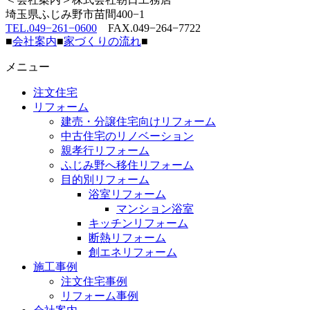
埼玉県ふじみ野市苗間400−1
TEL.049−261−0600
FAX.049−264−7722
■
会社案内
■
家づくりの流れ
■
メニュー
注文住宅
リフォーム
建売・分譲住宅向けリフォーム
中古住宅のリノベーション
親孝行リフォーム
ふじみ野へ移住リフォーム
目的別リフォーム
浴室リフォーム
マンション浴室
キッチンリフォーム
断熱リフォーム
創エネリフォーム
施工事例
注文住宅事例
リフォーム事例