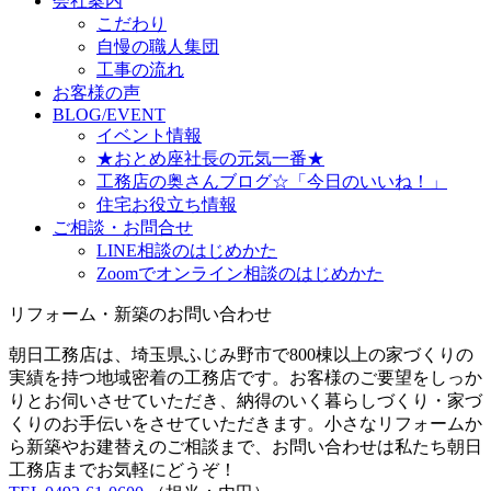
会社案内
こだわり
自慢の職人集団
工事の流れ
お客様の声
BLOG/EVENT
イベント情報
★おとめ座社長の元気一番★
工務店の奥さんブログ☆「今日のいいね！」
住宅お役立ち情報
ご相談・お問合せ
LINE相談のはじめかた
Zoomでオンライン相談のはじめかた
リフォーム・新築のお問い合わせ
朝日工務店は、埼玉県ふじみ野市で800棟以上の家づくりの
実績を持つ地域密着の工務店です。お客様のご要望をしっか
りとお伺いさせていただき、納得のいく暮らしづくり・家づ
くりのお手伝いをさせていただきます。小さなリフォームか
ら新築やお建替えのご相談まで、お問い合わせは私たち朝日
工務店までお気軽にどうぞ！