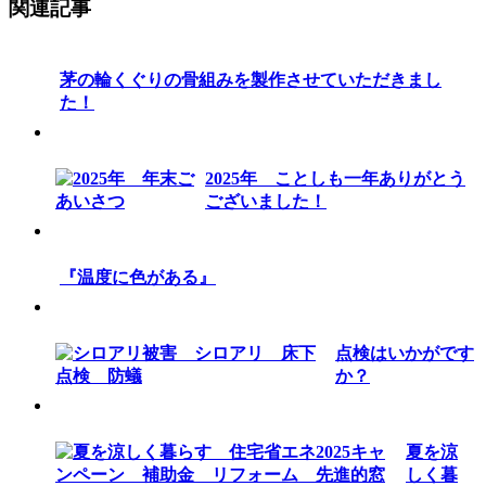
関連記事
茅の輪くぐりの骨組みを製作させていただきまし
た！
2025年 ことしも一年ありがとう
ございました！
『温度に色がある』
点検はいかがです
か？
夏を涼
しく暮