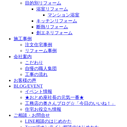
目的別リフォーム
浴室リフォーム
マンション浴室
キッチンリフォーム
断熱リフォーム
創エネリフォーム
施工事例
注文住宅事例
リフォーム事例
会社案内
こだわり
自慢の職人集団
工事の流れ
お客様の声
BLOG/EVENT
イベント情報
★おとめ座社長の元気一番★
工務店の奥さんブログ☆「今日のいいね！」
住宅お役立ち情報
ご相談・お問合せ
LINE相談のはじめかた