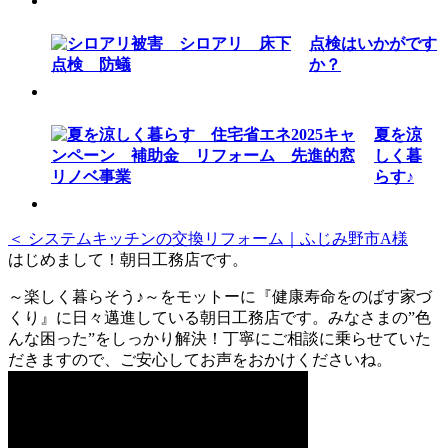
点検はいかがです
か？
夏を涼
しく暮
らす♪
＜ システムキッチンの交換リフォーム｜ふじみ野市A様
はじめまして！朝日工務店です。
～楽しく暮らそう♪～をモットーに『健康寿命をのばす家づ
くり』に日々邁進している朝日工務店です。みなさまの”色
んな困った”をしっかり解決！丁寧にご相談に乗らせていた
だきますので、ご安心してお声をおかけくださいね。