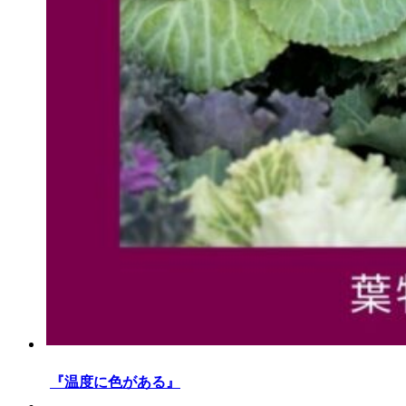
『温度に色がある』