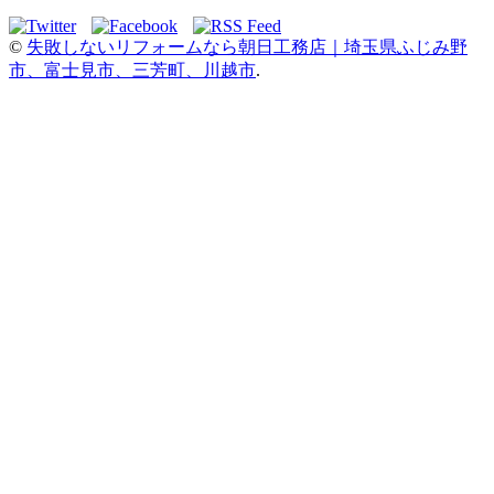
©
失敗しないリフォームなら朝日工務店｜埼玉県ふじみ野
市、富士見市、三芳町、川越市
.