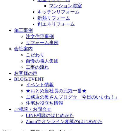
マンション浴室
キッチンリフォーム
断熱リフォーム
創エネリフォーム
施工事例
注文住宅事例
リフォーム事例
会社案内
こだわり
自慢の職人集団
工事の流れ
お客様の声
BLOG/EVENT
イベント情報
★おとめ座社長の元気一番★
工務店の奥さんブログ☆「今日のいいね！」
住宅お役立ち情報
ご相談・お問合せ
LINE相談のはじめかた
Zoomでオンライン相談のはじめかた