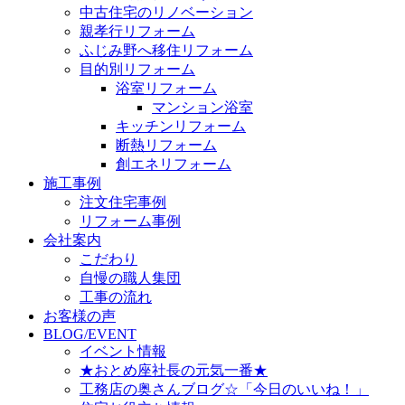
中古住宅のリノベーション
親孝行リフォーム
ふじみ野へ移住リフォーム
目的別リフォーム
浴室リフォーム
マンション浴室
キッチンリフォーム
断熱リフォーム
創エネリフォーム
施工事例
注文住宅事例
リフォーム事例
会社案内
こだわり
自慢の職人集団
工事の流れ
お客様の声
BLOG/EVENT
イベント情報
★おとめ座社長の元気一番★
工務店の奥さんブログ☆「今日のいいね！」