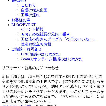
会社案内
こだわり
自慢の職人集団
工事の流れ
お客様の声
BLOG/EVENT
イベント情報
★おとめ座社長の元気一番★
工務店の奥さんブログ☆「今日のいいね！」
住宅お役立ち情報
ご相談・お問合せ
LINE相談のはじめかた
Zoomでオンライン相談のはじめかた
リフォーム・新築のお問い合わせ
朝日工務店は、埼玉県ふじみ野市で800棟以上の家づくりの
実績を持つ地域密着の工務店です。お客様のご要望をしっか
りとお伺いさせていただき、納得のいく暮らしづくり・家づ
くりのお手伝いをさせていただきます。小さなリフォームか
ら新築やお建替えのご相談まで、お問い合わせは私たち朝日
工務店までお気軽にどうぞ！