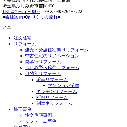
埼玉県ふじみ野市苗間400−1
TEL.049−261−0600
FAX.049−264−7722
■
会社案内
■
家づくりの流れ
■
メニュー
注文住宅
リフォーム
建売・分譲住宅向けリフォーム
中古住宅のリノベーション
親孝行リフォーム
ふじみ野へ移住リフォーム
目的別リフォーム
浴室リフォーム
マンション浴室
キッチンリフォーム
断熱リフォーム
創エネリフォーム
施工事例
注文住宅事例
リフォーム事例