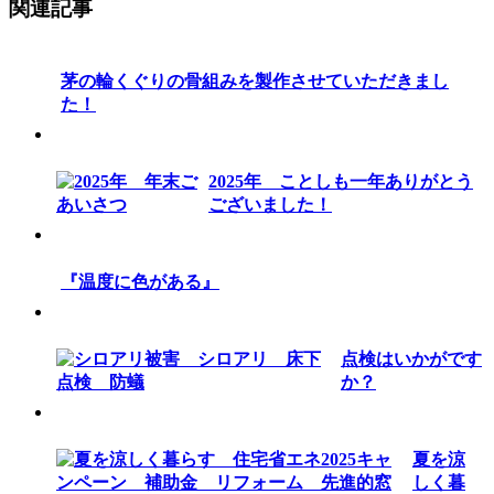
関連記事
茅の輪くぐりの骨組みを製作させていただきまし
た！
2025年 ことしも一年ありがとう
ございました！
『温度に色がある』
点検はいかがです
か？
夏を涼
しく暮