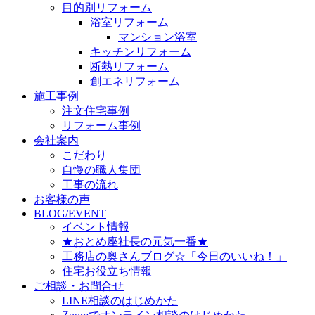
目的別リフォーム
浴室リフォーム
マンション浴室
キッチンリフォーム
断熱リフォーム
創エネリフォーム
施工事例
注文住宅事例
リフォーム事例
会社案内
こだわり
自慢の職人集団
工事の流れ
お客様の声
BLOG/EVENT
イベント情報
★おとめ座社長の元気一番★
工務店の奥さんブログ☆「今日のいいね！」
住宅お役立ち情報
ご相談・お問合せ
LINE相談のはじめかた