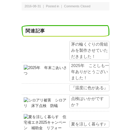
2016-08-31 ｜ Posted in ｜
Comments Closed
関連記事
茅の輪くぐりの骨組
みを製作させていた
だきました！
2025年 ことしも一
年ありがとうござい
ました！
『温度に色がある』
点検はいかがです
か？
夏を涼しく暮らす♪