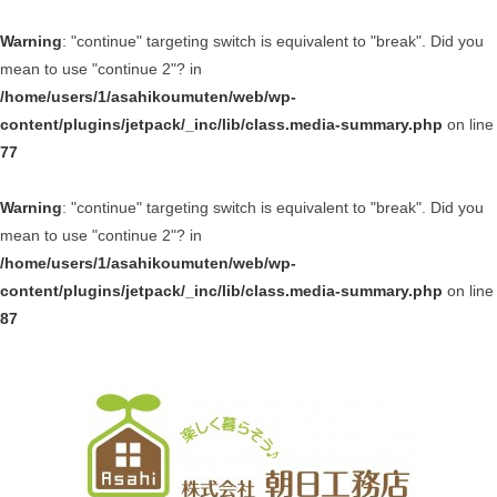
Warning
: "continue" targeting switch is equivalent to "break". Did you
mean to use "continue 2"? in
/home/users/1/asahikoumuten/web/wp-
content/plugins/jetpack/_inc/lib/class.media-summary.php
on line
77
Warning
: "continue" targeting switch is equivalent to "break". Did you
mean to use "continue 2"? in
/home/users/1/asahikoumuten/web/wp-
content/plugins/jetpack/_inc/lib/class.media-summary.php
on line
87