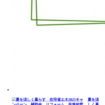
夏を涼
しく暮