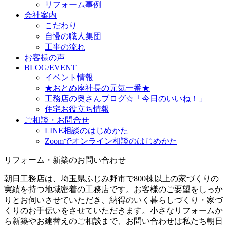
リフォーム事例
会社案内
こだわり
自慢の職人集団
工事の流れ
お客様の声
BLOG/EVENT
イベント情報
★おとめ座社長の元気一番★
工務店の奥さんブログ☆「今日のいいね！」
住宅お役立ち情報
ご相談・お問合せ
LINE相談のはじめかた
Zoomでオンライン相談のはじめかた
リフォーム・新築のお問い合わせ
朝日工務店は、埼玉県ふじみ野市で800棟以上の家づくりの
実績を持つ地域密着の工務店です。お客様のご要望をしっか
りとお伺いさせていただき、納得のいく暮らしづくり・家づ
くりのお手伝いをさせていただきます。小さなリフォームか
ら新築やお建替えのご相談まで、お問い合わせは私たち朝日