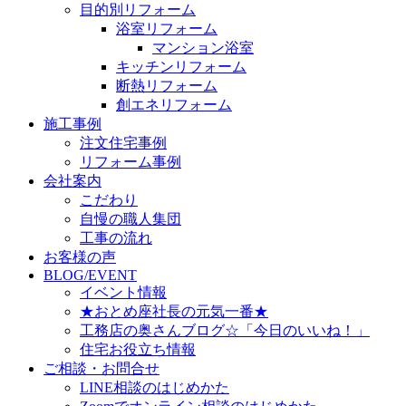
目的別リフォーム
浴室リフォーム
マンション浴室
キッチンリフォーム
断熱リフォーム
創エネリフォーム
施工事例
注文住宅事例
リフォーム事例
会社案内
こだわり
自慢の職人集団
工事の流れ
お客様の声
BLOG/EVENT
イベント情報
★おとめ座社長の元気一番★
工務店の奥さんブログ☆「今日のいいね！」
住宅お役立ち情報
ご相談・お問合せ
LINE相談のはじめかた